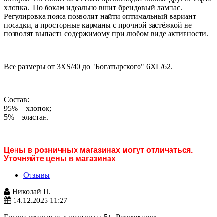
хлопка. По бокам идеально вшит брендовый лампас.
Регулировка пояса позволит найти оптимальный вариант
посадки, а просторные карманы с прочной застёжкой не
позволят выпасть содержимому при любом виде активности.
Все размеры от 3XS/40 до "Богатырского" 6XL/62.
Состав:
95% – хлопок;
5% – эластан.
Цены в розничных магазинах могут отличаться.
Уточняйте цены в магазинах
Отзывы
Николай П.
14.12.2025 11:27
Брюки стильные, качество на 5+. Рекомендую.