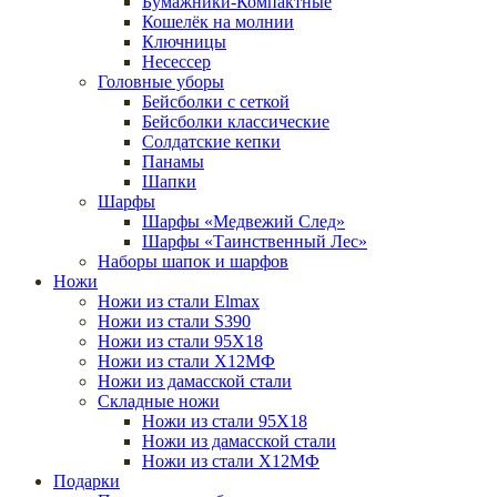
Бумажники-Компактные
Кошелёк на молнии
Ключницы
Несессер
Головные уборы
Бейсболки с сеткой
Бейсболки классические
Солдатские кепки
Панамы
Шапки
Шарфы
Шарфы «Медвежий След»
Шарфы «Таинственный Лес»
Наборы шапок и шарфов
Ножи
Ножи из стали Elmax
Ножи из стали S390
Ножи из стали 95X18
Ножи из стали Х12МФ
Ножи из дамасской стали
Складные ножи
Ножи из стали 95X18
Ножи из дамасской стали
Ножи из стали Х12МФ
Подарки