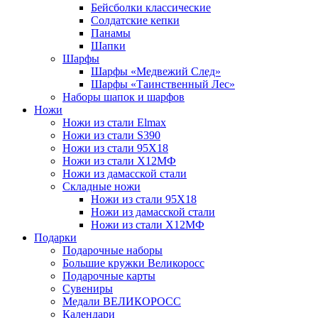
Бейсболки классические
Солдатские кепки
Панамы
Шапки
Шарфы
Шарфы «Медвежий След»
Шарфы «Таинственный Лес»
Наборы шапок и шарфов
Ножи
Ножи из стали Elmax
Ножи из стали S390
Ножи из стали 95X18
Ножи из стали Х12МФ
Ножи из дамасской стали
Складные ножи
Ножи из стали 95X18
Ножи из дамасской стали
Ножи из стали Х12МФ
Подарки
Подарочные наборы
Большие кружки Великоросс
Подарочные карты
Сувениры
Медали ВЕЛИКОРОСС
Календари