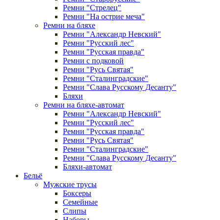
Ремни "Стрелец"
Ремни "На острие меча"
Ремни на бляхе
Ремни "Александр Невский"
Ремни "Русский лес"
Ремни "Русская правда"
Ремни с подковой
Ремни "Русь Святая"
Ремни "Сталинградские"
Ремни "Слава Русскому Десанту"
Бляхи
Ремни на бляхе-автомат
Ремни "Александр Невский"
Ремни "Русский лес"
Ремни "Русская правда"
Ремни "Русь Святая"
Ремни "Сталинградские"
Ремни "Слава Русскому Десанту"
Бляхи-автомат
Бельё
Мужские трусы
Боксеры
Семейные
Слипы
Наборы