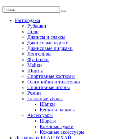
Распродажа
Рубашки
Поло
Джинсы и слаксы
Джинсовые куртки
Джинсовые пиджаки
Лонгсливы
Футболки
Майки
Шорты
Спортивные костюмы
Олимпийки и толстовки
Спортивные штаны
Ремни
Головные уборы
Шапки
Кепки и панамы
Аксессуары
Шарфы
Кожаные сумки
Кожаные аксессуары
Дезодорант БЛАГОУХАЙ