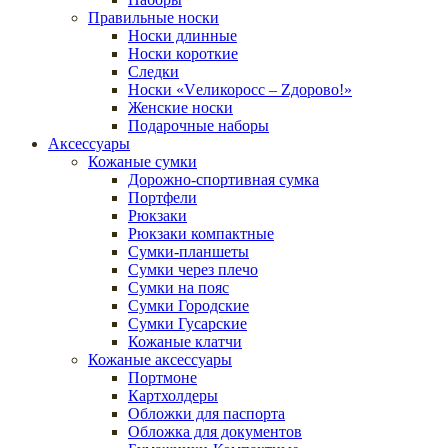
Правильные носки
Носки длинные
Носки короткие
Следки
Носки «Vеликоросс – Zдорово!»
Женские носки
Подарочные наборы
Аксессуары
Кожаные сумки
Дорожно-спортивная сумка
Портфели
Рюкзаки
Рюкзаки компактные
Сумки-планшеты
Сумки через плечо
Сумки на пояс
Сумки Городские
Сумки Гусарские
Кожаные клатчи
Кожаные аксессуары
Портмоне
Картхолдеры
Обложки для паспорта
Обложка для документов