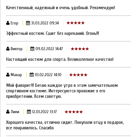
Качественный, надежный и очень удобный. Рекомендую!
Егор
31.03.2022 09:34
Эффектный костюм. Сшит без нареканий. Огонь!!!
Виктор
09.02.2022 14:47
Настоящий костюм для спорта. Великолепное качество!
Макар
01.02.2022 14:10
Мой фаворит!!! Бегаю каждое утро в этом замечательном
спортивном костюме. Интересуются прохожие о его
приобретении. Всем советую.
Лили
12.01.2022 13:17
Хорошего качества, отлично сидит. Покупали отцу в подарок,
все понравилось. Спасибо