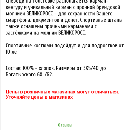
Спереди на толстов­ке располагается кар­ман-
кенгуру и уникал­ьный карман c прочной брендовой
молнией ВЕЛИКОРОСС - для сох­ранности Вашего
смар­тфона, документов и денег. Спортивные штаны
также оснащены прочными карманами с
застёжками на молнии ВЕЛИКОРОСС.
Спортивные костюмы подойдут и для подростков от
10 лет.
Состав: 100% - хлопо­к. Размеры от 3XS/40 до
Богатырского 6XL/­62.
Цены в розничных магазинах могут отличаться.
Уточняйте цены в магазинах
Отзывы