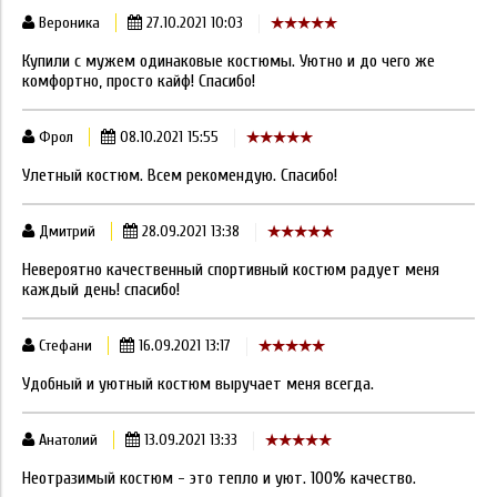
Вероника
27.10.2021 10:03
Купили с мужем одинаковые костюмы. Уютно и до чего же
комфортно, просто кайф! Спасибо!
Фрол
08.10.2021 15:55
Улетный костюм. Всем рекомендую. Спасибо!
Дмитрий
28.09.2021 13:38
Невероятно качественный спортивный костюм радует меня
каждый день! спасибо!
Стефани
16.09.2021 13:17
Удобный и уютный костюм выручает меня всегда.
Анатолий
13.09.2021 13:33
Неотразимый костюм - это тепло и уют. 100% качество.