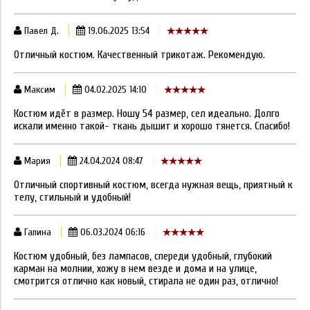
Павел Д.
19.06.2025 13:54
Отличный костюм. Качественный трикотаж. Рекомендую.
Максим
04.02.2025 14:10
Костюм идёт в размер. Ношу 54 размер, сел идеально. Долго
искали именно такой- ткань дышит и хорошо тянется. Спасибо!
Мария
24.04.2024 08:47
Отличный спортивный костюм, всегда нужная вещь, приятный к
телу, стильный и удобный!
Галина
06.03.2024 06:16
Костюм удобный, без лампасов, спереди удобный, глубокий
карман на молнии, хожу в нем везде и дома и на улице,
смотрится отлично как новый, стирала не один раз, отлично!