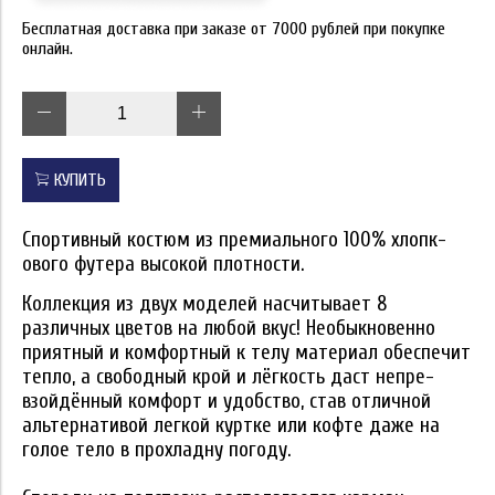
Бесплатная доставка при заказе от 7000 рублей при покупке
онлайн.
КУПИТЬ
Спортивный костюм из пре­миального 100% хлопк­
ового футера высокой плотности.
Коллекция из двух моделей насчитывает 8
различных цветов на любой вкус! Необыкн­овенно
приятный и ко­мфортный к телу мате­риал обеспечит
тепло, а свободный крой и лёгкость даст непре­
взойдённый комфорт и удобство, став отли­чной
альтернативой легкой куртке или коф­те даже на
голое тело в прохладну погоду.