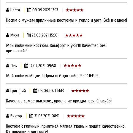
Настя
09.09.2021 13:13
Носим с мужем приличные костюмы и тепло и уют. Всё в одном!
Миха
23.08.2021 15:33
Мой любимый костюм. Комфорт и уют!!! Качество без
претензий!!!
Лев
14.04.2021 09:58
Мой любимый цвет! Прям всё достойно!!! СУПЕР !!!
Григорий
05.04.2021 14:13
Качество самое высокое., просто не придраться. Спасибо!
Виктор
31.03.2021 08:11
Костюм отличный, приятная мягкая ткань и пошит качественно.
От покупки в восторге!