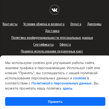
Контакты
Условия обмена и возврата
Оплата
Дипломы
Доставка
Политика конфиденциальности персональных данных
Сертификаты
Оферта
Правила использования подарочных карт
Правила ухода за одеждой
Политика платежей
Мы используем cookies для улучшения работы сайта,
Условия использования Cookie-файлов
анализа трафика и персонализации. Используя сайт или
Согласие на рекламную рассылку
кликая "Принять", вы соглашаетесь с нашей политикой
использования персональных данных и
cookies
в
соответствии с
Политикой о персональных данных
. Вы
можете прочитать нашу политику
здесь
.
Принять