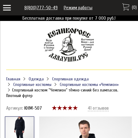
(
0
)
8(800)777-50-49
Режим работы
Бесплатная доставка при покупке от 7 000 руб.!
Главная
Одежда
Спортивная одежда
Спортивные костюмы
Спортивные костюмы «Чемпион»
Спортивный костюм "Чемпион" тёмно-синий без лампасов.
Плотный футер
Артикул:
KHM-507
41 отзывов