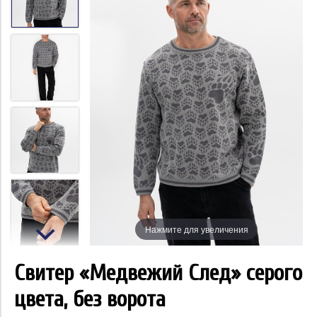
Нажмите для увеличения
Свитер «Медвежий След» серого
цвета, без ворота