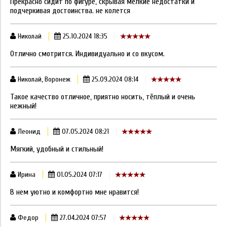
Прекрасно сидит по фигуре, скрывая мелкие недостатки и
подчеркивая достоинства. не колется
Николай
25.10.2024 18:35
Отлично смотрится. Индивидуально и со вкусом.
Николай, Воронеж
25.09.2024 08:14
Такое качество отличное, приятно носить, тёплый и очень
нежный!
Леонид
07.05.2024 08:21
Мягкий, удобный и стильный!
Ирина
01.05.2024 07:17
В нем уютно и комфортно мне нравится!
Федор
27.04.2024 07:57