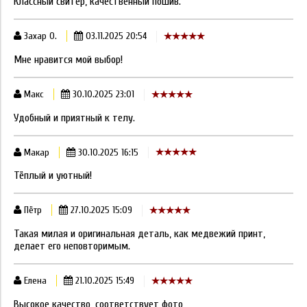
Классный свитер, качественный пошив.
Захар О.
03.11.2025 20:54
Мне нравится мой выбор!
Макс
30.10.2025 23:01
Удобный и приятный к телу.
Макар
30.10.2025 16:15
Тёплый и уютный!
Пётр
27.10.2025 15:09
Такая милая и оригинальная деталь, как медвежий принт,
делает его неповторимым.
Елена
21.10.2025 15:49
Высокое качество, соответствует фото