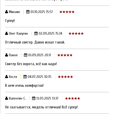
Михаил
01.10.2025 15:57
Cупер!
Олег Калугин
02.09.2025 15:34
Отличный свитер. Давно искал такой.
Павел
01.09.2025 20:11
Свитер без ворота, всё как надо!
Костя
04.07.2025 10:35
В нем очень комфортно!
Валентин С.
13.05.2025 13:37
Не скатывается, модель отличная! Всё супер!