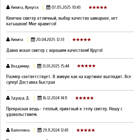
Никита, Иркутск
07.05.2025 10:43
Конечно свитер отличный, выбор качество шикарное, нет
катышков! Мне нравится!
Никита
20.04.2025 12:33
Давно искал свитер с хорошим качеством! Круто!
Владимир
13.01.2025 15:44
Размер соответствует. В живую как на картинке выглядит. Все
супер! Доставка быстрая
Эдуард Д.
16.12.2024 14:11
Прекрасная вещь- теплый, приятный к телу свитер. Ношу с
удовольствием.
Валентина
29.11.2024 12:43