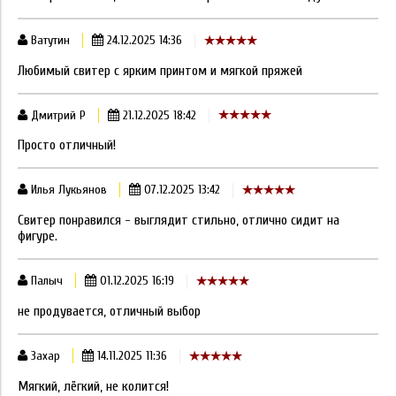
Ватутин
24.12.2025 14:36
Любимый свитер с ярким принтом и мягкой пряжей
Дмитрий Р
21.12.2025 18:42
Просто отличный!
Илья Лукьянов
07.12.2025 13:42
Свитер понравился - выглядит стильно, отлично сидит на
фигуре.
Палыч
01.12.2025 16:19
не продувается, отличный выбор
Захар
14.11.2025 11:36
Мягкий, лёгкий, не колится!