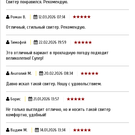
Свитер понравился. Рекомендую.
Роман В.
12.03.2026 07:14
Отличный, стильный свитер. Рекомендую.
Тимофей
22.02.2026 19:59
Это отличный вариант в прохладную погоду подходит
великолепно! Супер!
Анатолий М.
20.02.2026 08:34
Давно искал такой свитер. Ношу с удовольствием.
Борис
21.01.2026 13:57
Не только выглядит отлично, но и носить такой свитер
комфортно, удобный!
Вадим М.
14.01.2026 13:34