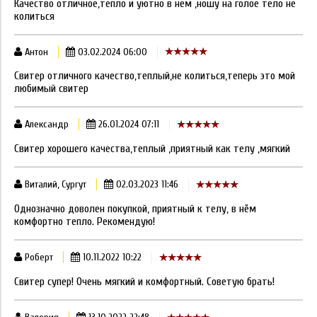
Качество отличное,тепло и уютно в нем ,ношу на голое тело не
колиться
Антон
03.02.2024 06:00
Свитер отличного качество,теплый,не колиться,теперь это мой
любимый свитер
Александр
26.01.2024 07:11
Свитер хорошего качества,теплый ,приятный как телу ,мягкий
Виталий, Сургут
02.03.2023 11:46
Однозначно доволен покупкой, приятный к телу, в нём
комфортно тепло. Рекомендую!
Роберт
10.11.2022 10:22
Свитер супер! Очень мягкий и комфортный. Советую брать!