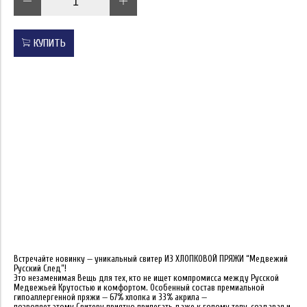
КУПИТЬ
Встречайте новинку — уникальный свитер ИЗ ХЛОПКОВОЙ ПРЯЖИ “Медвежий
Русский След”!
Это незаменимая Вещь для тех, кто не ищет компромисса между Русской
Медвежьей Крутостью и комфортом. Особенный состав премиальной
гипоаллергенной пряжи — 67% хлопка и 33% акрила —