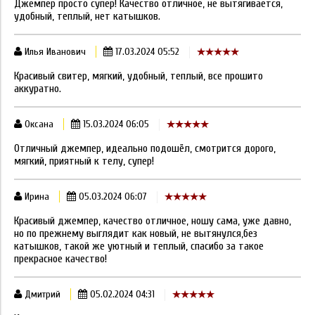
Джемпер просто супер! Качество отличное, не вытягивается,
удобный, теплый, нет катышков.
Илья Иванович
17.03.2024 05:52
Красивый свитер, мягкий, удобный, теплый, все прошито
аккуратно.
Оксана
15.03.2024 06:05
Отличный джемпер, идеально подошёл, смотрится дорого,
мягкий, приятный к телу, супер!
Ирина
05.03.2024 06:07
Красивый джемпер, качество отличное, ношу сама, уже давно,
но по прежнему выглядит как новый, не вытянулся,без
катышков, такой же уютный и теплый, спасибо за такое
прекрасное качество!
Дмитрий
05.02.2024 04:31