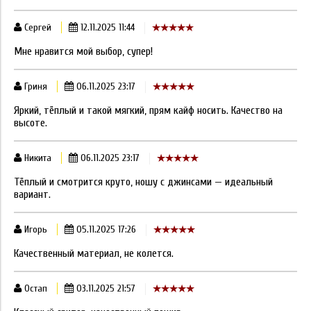
Сергей
12.11.2025 11:44
Мне нравится мой выбор, супер!
Гриня
06.11.2025 23:17
Яркий, тёплый и такой мягкий, прям кайф носить. Качество на
высоте.
Никита
06.11.2025 23:17
Тёплый и смотрится круто, ношу с джинсами — идеальный
вариант.
Игорь
05.11.2025 17:26
Качественный материал, не колется.
Остап
03.11.2025 21:57