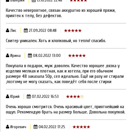
Валерия
13.10.2022 22:48
Качество невероятное, связан аккуратно из хорошей пряжи,
приятен к телу, без дефектов.
Лис
27.09.2022 08:48
Свитер уникален. Хоть и хлопковый, но тепло! спасибо.
Ирина
08.02.2022 13:00
Покупала в подарок, муж доволен. Качество хорошее ,вязка у
изделия мелкая и плотная, как и хотела, при его обычном
размере 48 заказала 50р, сел идеально. Ещё ни разу не стирали
,поэтому не могу сказать, как поведёт себя после стирки
Юрий
07.02.2022 16:53
Очень хорошо смотрится. Очень красивый цвет, приятнейший на
ощуп. Рекомендую брать на размер больше. Довольна покупкой.
Игоревич
04.02.2022 17:25