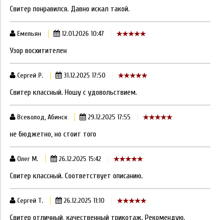
Свитер понравился. Давно искал такой.
Емельян
12.01.2026 10:47
Узор восхитителен
Сергей Р.
31.12.2025 17:50
Свитер классный. Ношу с удовольствием.
Всеволод, Абинск
29.12.2025 17:55
не бюджетно, но стоит того
Олег М.
26.12.2025 15:42
Свитер классный. Соответствует описанию.
Сергей Т.
26.12.2025 11:10
Свитер отличный, качественный трикотаж. Рекомендую.