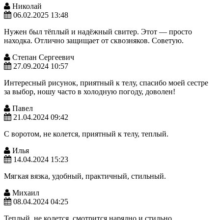
Николай
06.02.2025 13:48
Нужен был тёплый и надёжный свитер. Этот — просто
находка. Отлично защищает от сквозняков. Советую.
Степан Сергеевич
27.09.2024 10:57
Интересный рисунок, приятный к телу, спасибо моей сестре
за выбор, ношу часто в холодную погоду, доволен!
Павел
21.04.2024 09:42
С воротом, не колется, приятный к телу, теплый.
Илья
14.04.2024 15:23
Мягкая вязка, удобный, практичный, стильный.
Михаил
08.04.2024 04:25
Теплый, не колется, смотрится нарядно и стильно.