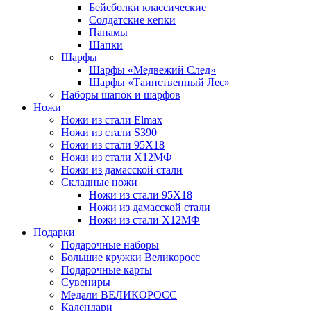
Бейсболки классические
Солдатские кепки
Панамы
Шапки
Шарфы
Шарфы «Медвежий След»
Шарфы «Таинственный Лес»
Наборы шапок и шарфов
Ножи
Ножи из стали Elmax
Ножи из стали S390
Ножи из стали 95X18
Ножи из стали Х12МФ
Ножи из дамасской стали
Складные ножи
Ножи из стали 95X18
Ножи из дамасской стали
Ножи из стали Х12МФ
Подарки
Подарочные наборы
Большие кружки Великоросс
Подарочные карты
Сувениры
Медали ВЕЛИКОРОСС
Календари