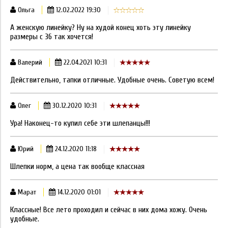
Ольга
12.02.2022 19:30
А женскую линейку? Ну на худой конец хоть эту линейку
размеры с 36 так хочется!
Валерий
22.04.2021 10:31
Действительно, тапки отличные. Удобные очень. Советую всем!
Олег
30.12.2020 10:31
Ура! Наконец-то купил себе эти шлепанцы!!!
Юрий
24.12.2020 11:18
Шлепки норм, а цена так вообще классная
Марат
14.12.2020 01:01
Классные! Все лето проходил и сейчас в них дома хожу. Очень
удобные.