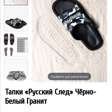
Нажмите для увеличения
Тапки «Русский След» Чёрно-
Белый Гранит