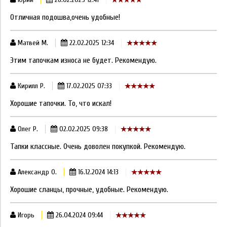
Отличная подошва,очень удобные!
Матвей М.
22.02.2025 12:34
Этим тапочкам износа не будет. Рекомендую.
Кирилл Р.
17.02.2025 07:33
Хорошие тапочки. То, что искал!
Олег Р.
02.02.2025 09:38
Тапки классные. Очень доволен покупкой. Рекомендую.
Александр О.
16.12.2024 14:13
Хорошие сланцы, прочные, удобные. Рекомендую.
Игорь
26.04.2024 09:44