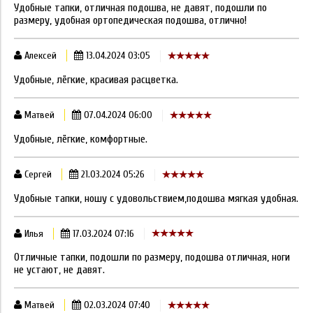
Удобные тапки, отличная подошва, не давят, подошли по
размеру, удобная ортопедическая подошва, отлично!
Алексей
13.04.2024 03:05
Удобные, лёгкие, красивая расцветка.
Матвей
07.04.2024 06:00
Удобные, лёгкие, комфортные.
Сергей
21.03.2024 05:26
Удобные тапки, ношу с удовольствием,подошва мягкая удобная.
Илья
17.03.2024 07:16
Отличные тапки, подошли по размеру, подошва отличная, ноги
не устают, не давят.
Матвей
02.03.2024 07:40