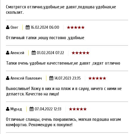
Смотрятся отлично,удобные,не давят,подошва удобная,не
скользит.
Олег
16.02.2024 06:00
Отличный тапки ,ношу постояно ,удобные
Алексей
01.02.2024 07:22
Тапки очень удобные качественные,не давят ,сидят отлично
Алексей Павлович
14.07.2023 23:35
Выносливые! Хожу в них и на пляж и в сауну, ничего с ними не
делается. Качество на лицо!
Мурад
07.04.2022 12:33
Отличные сланцы, очень понравились, мягкая подошва ногам
комфортно. Рекомендую к покупке!