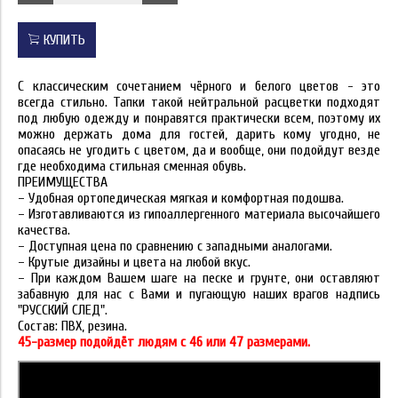
КУПИТЬ
С классическим сочетанием чёрного и белого цветов - это
всегда стильно. Тапки такой нейтральной расцветки подходят
под любую одежду и понравятся практически всем, поэтому их
можно держать дома для гостей, дарить кому угодно, не
опасаясь не угодить с цветом, да и вообще, они подойдут везде
где необходима стильная сменная обувь.
ПРЕИМУЩЕСТВА
– Удобная ортопедическая мягкая и комфортная подошва.
– Изготавливаются из гипоаллергенного материала высочайшего
качества.
– Доступная цена по сравнению с западными аналогами.
– Крутые дизайны и цвета на любой вкус.
– При каждом Вашем шаге на песке и грунте, они оставляют
забавную для нас с Вами и пугающую наших врагов надпись
"РУССКИЙ СЛЕД".
Состав: ПВХ, резина.
45-размер подойдёт людям с 46 или 47 размерами.