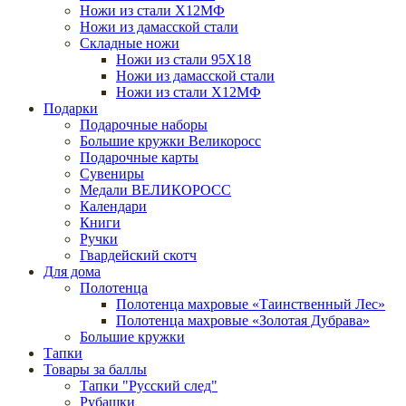
Ножи из стали Х12МФ
Ножи из дамасской стали
Складные ножи
Ножи из стали 95X18
Ножи из дамасской стали
Ножи из стали Х12МФ
Подарки
Подарочные наборы
Большие кружки Великоросс
Подарочные карты
Сувениры
Медали ВЕЛИКОРОСС
Календари
Книги
Ручки
Гвардейский скотч
Для дома
Полотенца
Полотенца махровые «Таинственный Лес»
Полотенца махровые «Золотая Дубрава»
Большие кружки
Тапки
Товары за баллы
Тапки "Русский след"
Рубашки