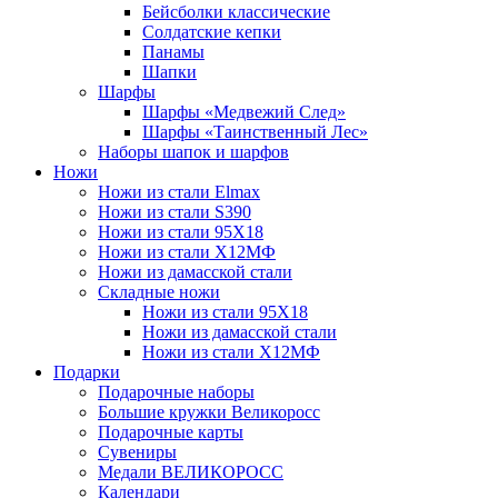
Бейсболки классические
Солдатские кепки
Панамы
Шапки
Шарфы
Шарфы «Медвежий След»
Шарфы «Таинственный Лес»
Наборы шапок и шарфов
Ножи
Ножи из стали Elmax
Ножи из стали S390
Ножи из стали 95X18
Ножи из стали Х12МФ
Ножи из дамасской стали
Складные ножи
Ножи из стали 95X18
Ножи из дамасской стали
Ножи из стали Х12МФ
Подарки
Подарочные наборы
Большие кружки Великоросс
Подарочные карты
Сувениры
Медали ВЕЛИКОРОСС
Календари