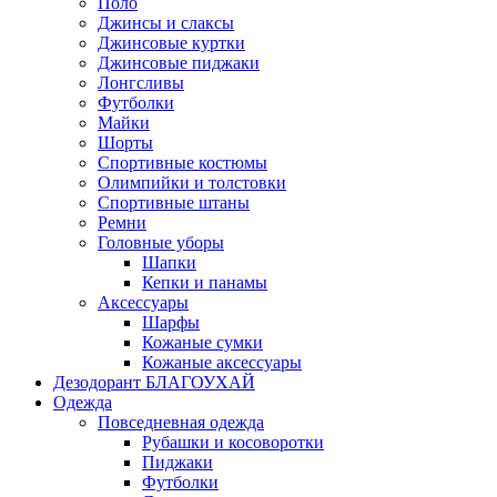
Поло
Джинсы и слаксы
Джинсовые куртки
Джинсовые пиджаки
Лонгсливы
Футболки
Майки
Шорты
Спортивные костюмы
Олимпийки и толстовки
Спортивные штаны
Ремни
Головные уборы
Шапки
Кепки и панамы
Аксессуары
Шарфы
Кожаные сумки
Кожаные аксессуары
Дезодорант БЛАГОУХАЙ
Одежда
Повседневная одежда
Рубашки и косоворотки
Пиджаки
Футболки