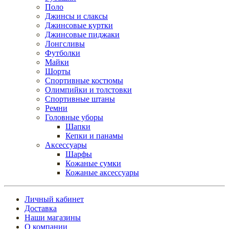
Поло
Джинсы и слаксы
Джинсовые куртки
Джинсовые пиджаки
Лонгсливы
Футболки
Майки
Шорты
Спортивные костюмы
Олимпийки и толстовки
Спортивные штаны
Ремни
Головные уборы
Шапки
Кепки и панамы
Аксессуары
Шарфы
Кожаные сумки
Кожаные аксессуары
Личный кабинет
Доставка
Наши магазины
О компании