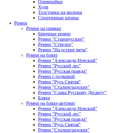
Олимпийки
Худи
Толстовки на молнии
Спортивные штаны
Ремни
Ремни на пряжке
Брючные ремни
Ремни "Старорусские"
Ремни "Стрелец"
Ремни "На острие меча"
Ремни на бляхе
Ремни "Александр Невский"
Ремни "Русский лес"
Ремни "Русская правда"
Ремни с подковой
Ремни "Русь Святая"
Ремни "Сталинградские"
Ремни "Слава Русскому Десанту"
Бляхи
Ремни на бляхе-автомат
Ремни "Александр Невский"
Ремни "Русский лес"
Ремни "Русская правда"
Ремни "Русь Святая"
Ремни "Сталинградские"