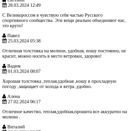
28.03.2024 12:49
С Великороссом я чувствую себя частью Русского
спортивного сообщества. Эти вещи реально объединяют нас,
это круто!
Павел
25.03.2024 05:38
Отличная толстовка на молнии, удобная, ношу постоянно, не
красит, можно носить в место ветровки, здорово!
Вадим
01.03.2024 08:07
Хорошая толстовка ,теплая,удобная ,ношу в прохладную
погоду ,защищает от холода и ветра ,удобно.
Алена
27.02.2024 06:17
Отличное качество, теплая,удобная,прошита все аккуратно на
молнии .
Виталий