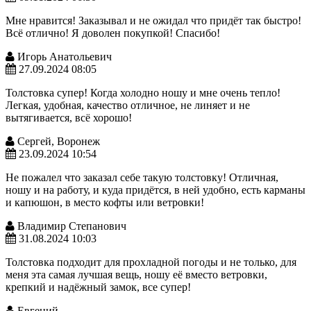
Мне нравится! Заказывал и не ожидал что придёт так быстро!
Всё отлично! Я доволен покупкой! Спасибо!
Игорь Анатольевич
27.09.2024 08:05
Толстовка супер! Когда холодно ношу и мне очень тепло!
Легкая, удобная, качество отличное, не линяет и не
вытягивается, всё хорошо!
Сергей, Воронеж
23.09.2024 10:54
Не пожалел что заказал себе такую толстовку! Отличная,
ношу и на работу, и куда придётся, в ней удобно, есть карманы
и капюшон, в место кофты или ветровки!
Владимир Степанович
31.08.2024 10:03
Толстовка подходит для прохладной погоды и не только, для
меня эта самая лучшая вещь, ношу её вместо ветровки,
крепкий и надёжный замок, все супер!
Евгений