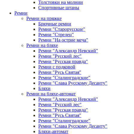
Толстовки на молнии
Спортивные штаны
Ремни
Ремни на пряжке
Брючные ремни
Ремни "Старорусские"
Ремни "Стрелец"
Ремни "На острие меча"
Ремни на бляхе
Ремни "Александр Невский"
Ремни "Русский лес"
Ремни "Русская правда"
Ремни с подковой
Ремни "Русь Святая"
Ремни "Сталинградские"
Ремни "Слава Русскому Десанту"
Бляхи
Ремни на бляхе-автомат
Ремни "Александр Невский"
Ремни "Русский лес"
Ремни "Русская правда"
Ремни "Русь Святая"
Ремни "Сталинградские"
Ремни "Слава Русскому Десанту"
Бляхи-автомат