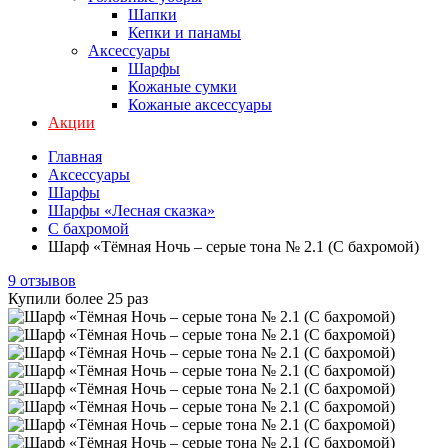
Шапки
Кепки и панамы
Аксессуары
Шарфы
Кожаные сумки
Кожаные аксессуары
Акции
Главная
Аксессуары
Шарфы
Шарфы «Лесная сказка»
С бахромой
Шарф «Тёмная Ночь – серые тона № 2.1 (С бахромой)
9 отзывов
Купили более 25 раз