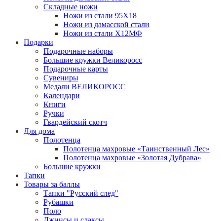
Складные ножи
Ножи из стали 95X18
Ножи из дамасской стали
Ножи из стали Х12МФ
Подарки
Подарочные наборы
Большие кружки Великоросс
Подарочные карты
Сувениры
Медали ВЕЛИКОРОСС
Календари
Книги
Ручки
Гвардейский скотч
Для дома
Полотенца
Полотенца махровые «Таинственный Лес»
Полотенца махровые «Золотая Дубрава»
Большие кружки
Тапки
Товары за баллы
Тапки "Русский след"
Рубашки
Поло
Джинсы и слаксы