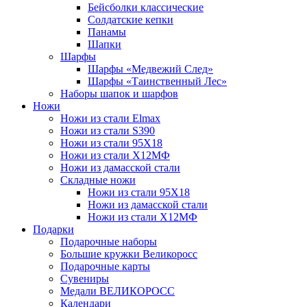
Бейсболки классические
Солдатские кепки
Панамы
Шапки
Шарфы
Шарфы «Медвежий След»
Шарфы «Таинственный Лес»
Наборы шапок и шарфов
Ножи
Ножи из стали Elmax
Ножи из стали S390
Ножи из стали 95X18
Ножи из стали Х12МФ
Ножи из дамасской стали
Складные ножи
Ножи из стали 95X18
Ножи из дамасской стали
Ножи из стали Х12МФ
Подарки
Подарочные наборы
Большие кружки Великоросс
Подарочные карты
Сувениры
Медали ВЕЛИКОРОСС
Календари