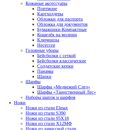
Кожаные аксессуары
Портмоне
Картхолдеры
Обложки для паспорта
Обложка для документов
Бумажники-Компактные
Кошелёк на молнии
Ключницы
Несессер
Головные уборы
Бейсболки с сеткой
Бейсболки классические
Солдатские кепки
Панамы
Шапки
Шарфы
Шарфы «Медвежий След»
Шарфы «Таинственный Лес»
Наборы шапок и шарфов
Ножи
Ножи из стали Elmax
Ножи из стали S390
Ножи из стали 95X18
Ножи из стали Х12МФ
Ножи из дамасской стали