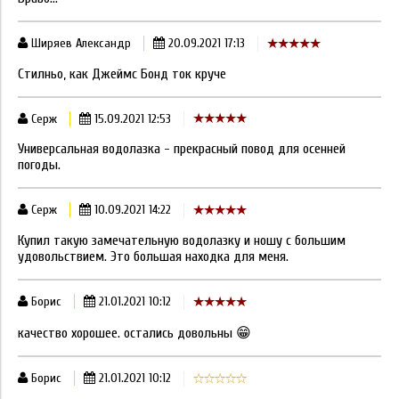
Ширяев Александр
20.09.2021 17:13
Стилньо, как Джеймс Бонд ток круче
Серж
15.09.2021 12:53
Универсальная водолазка - прекрасный повод для осенней
погоды.
Серж
10.09.2021 14:22
Купил такую замечательную водолазку и ношу с большим
удовольствием. Это большая находка для меня.
Борис
21.01.2021 10:12
качество хорошее. остались довольны 😁
Борис
21.01.2021 10:12