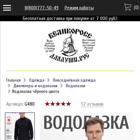
(
0
)
8(800)777-50-49
Режим работы
Бесплатная доставка при покупке от 7 000 руб.!
Главная
Одежда
Повседневная одежда
Джемперы и водолазки
Водолазки
Водолазка чёрного цвета
Артикул:
G480
57 отзывов