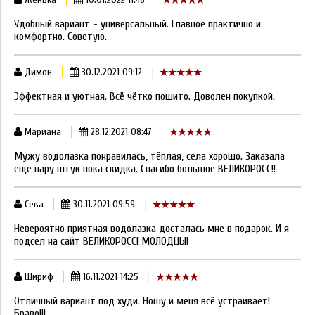
Удобный вариант - универсальный. Главное практично и
комфортно. Советую.
Димон
30.12.2021 09:12
Эффектная и уютная. Всё чётко пошито. Доволен покупкой.
Мариана
28.12.2021 08:47
Мужу водолазка понравилась, тёплая, села хорошо. Заказала
еще пару штук пока скидка. Спасибо большое ВЕЛИКОРОСС!!
Сева
30.11.2021 09:59
Невероятно приятная водолазка досталась мне в подарок. И я
подсел на сайт ВЕЛИКОРОСС! МОЛОДЦЫ!
Шириф
16.11.2021 14:25
Отличный вариант под худи. Ношу и меня всё устраивает!
Браво!!!