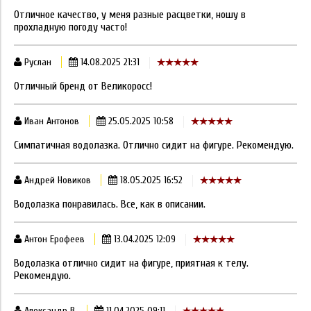
Отличное качество, у меня разные расцветки, ношу в
прохладную погоду часто!
Руслан
14.08.2025 21:31
Отличный бренд от Великоросс!
Иван Антонов
25.05.2025 10:58
Симпатичная водолазка. Отлично сидит на фигуре. Рекомендую.
Андрей Новиков
18.05.2025 16:52
Водолазка понравилась. Все, как в описании.
Антон Ерофеев
13.04.2025 12:09
Водолазка отлично сидит на фигуре, приятная к телу.
Рекомендую.
Александр В.
11.04.2025 09:11