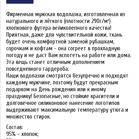
Фирменная мужская водолазка, изготовленная из
натурального и лёгкого (плотности 290г/м²)
хлопкового футера великолепного качества!
Приятная, даже для чувствительной кожи, ткань
будет очень комфортной заменой рубашкам,
сорочкам и кофтам - она согреет в прохладную
погоду и не даст Вам вспотеть на работе или дома.
Эта вещь станет отличным дополнением
повседневного гардероба.
Наши водолазки смотрятся безупречно и подходят
каждому мужчине, поэтому будут прекрасным
подарком на День рождения или к иному
празднику! Безопасные, но стойкие красители и
долговечное силиконовое нанесение логотипов
выдерживают максимальную температуру утюга и
множество стирок.
Состав:
95% – хлопок;