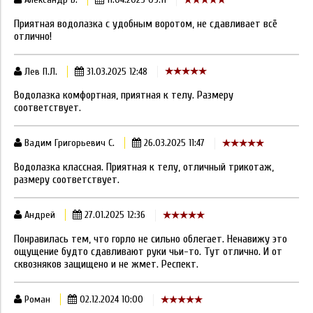
Приятная водолазка с удобным воротом, не сдавливает всё
отлично!
Лев П.Л.
31.03.2025 12:48
Водолазка комфортная, приятная к телу. Размеру
соответствует.
Вадим Григорьевич С.
26.03.2025 11:47
Водолазка классная. Приятная к телу, отличный трикотаж,
размеру соответствует.
Андрей
27.01.2025 12:36
Понравилась тем, что горло не сильно облегает. Ненавижу это
ощущение будто сдавливают руки чьи-то. Тут отлично. И от
сквозняков защищено и не жмет. Респект.
Роман
02.12.2024 10:00