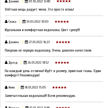
Даниил
07.10.2022 12:40
Улётная вещь радует меня. Это просто огонь!
Слава
01.03.2022 10:03
Идеальная и комфортная водолазка. Цвет супер!!!
Данила
27.01.2022 16:23
Покупаю не первую водолазку. Очень доволен качеством.
Дрозд
26.01.2022 14:52
На каждый день отлично! Идёт в размер, приятная ткань. Один
комфорт! Рекомендую!
Алик
18.01.2022 15:05
Замечательная водолазка!!! Всем рекомендую.
Женька
10.01.2022 11:48