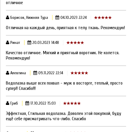
отличное
Борисов, Нижняя Тура
04.10.2023 22:24
Отличная на каждый день, приятная к телу ткань. Рекомендую!
Ринат
20.03.2023 14:48
Качество отличное. Мягкий и приятный воротник. Не колется.
Рекомендую!
Алевтина
09.11.2022 22:14
Водолазка выше всех похвал - муж в восторге, теплый, просто
супер!! Спасибо!!!
Гриб
17.10.2022 15:03
Эффектная, Стильная водолазка. Доволен этой покупкой, буду
ещё себе присматривать что-либо. Спасибо