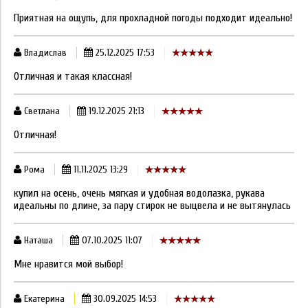
Приятная на ощупь, для прохладной погоды подходит идеально!
Владислав
25.12.2025 17:53
Отличная и такая классная!
Светлана
19.12.2025 21:13
Отличная!
Рома
11.11.2025 13:29
купил на осень, очень мягкая и удобная водолазка, рукава
идеальны по длине, за пару стирок не выцвела и не вытянулась
Наташа
07.10.2025 11:07
Мне нравится мой выбор!
Екатерина
30.09.2025 14:53