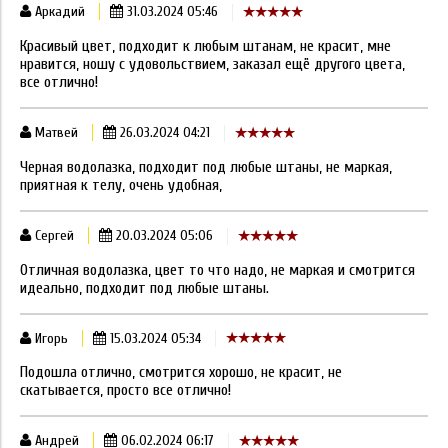
Аркадий
31.03.2024 05:46
Красивый цвет, подходит к любым штанам, не красит, мне
нравится, ношу с удовольствием, заказал ещё другого цвета,
все отлично!
Матвей
26.03.2024 04:21
Черная водолазка, подходит под любые штаны, не маркая,
приятная к телу, очень удобная,
Сергей
20.03.2024 05:06
Отличная водолазка, цвет то что надо, не маркая и смотрится
идеально, подходит под любые штаны.
Игорь
15.03.2024 05:34
Подошла отлично, смотрится хорошо, не красит, не
скатывается, просто все отлично!
Андрей
06.02.2024 06:17