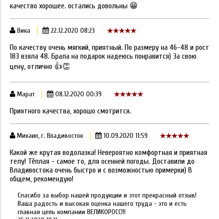
качество хорошее. остались довольны 😁
Вика
22.12.2020 08:23
По качеству очень мягкий, приятный. По размеру на 46-48 и рост
183 взяла 48. Брала на подарок надеюсь понравится) За свою
цену, отлично 👍👏
Марат
08.12.2020 00:39
Приятного качества, хорошо смотрится.
Михаил, г. Владивосток
10.09.2020 11:59
Какой же крутая водолазка! Невероятно комфортная и приятная
телу! Тёплая - самое то, для осенней погоды. Доставили до
Владивостока очень быстро и с возможностью примерки) В
общем, рекомендую!
Спасибо за выбор нашей продукции и этот прекрасный отзыв!
Ваша радость и высокая оценка нашего труда - это и есть
главная цель компании ВЕЛИКОРОСС!!!