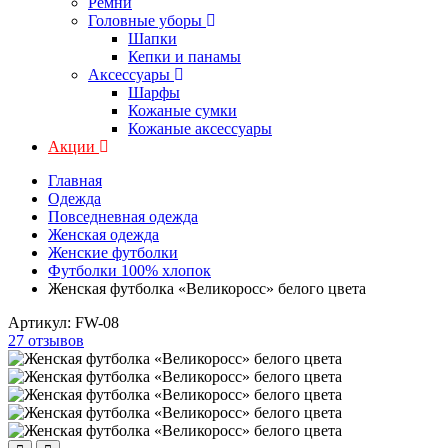
Ремни
Головные уборы
Шапки
Кепки и панамы
Аксессуары
Шарфы
Кожаные сумки
Кожаные аксессуары
Акции
Главная
Одежда
Повседневная одежда
Женская одежда
Женские футболки
Футболки 100% хлопок
Женская футболка «Великоросс» белого цвета
Артикул:
FW-08
27 отзывов