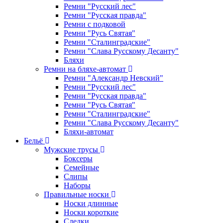
Ремни "Русский лес"
Ремни "Русская правда"
Ремни с подковой
Ремни "Русь Святая"
Ремни "Сталинградские"
Ремни "Слава Русскому Десанту"
Бляхи
Ремни на бляхе-автомат
Ремни "Александр Невский"
Ремни "Русский лес"
Ремни "Русская правда"
Ремни "Русь Святая"
Ремни "Сталинградские"
Ремни "Слава Русскому Десанту"
Бляхи-автомат
Бельё
Мужские трусы
Боксеры
Семейные
Слипы
Наборы
Правильные носки
Носки длинные
Носки короткие
Следки