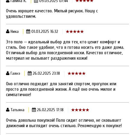
Галина К.
09.03.2025 07:44
Очень хорошее качество. Милый рисунок. Ношу с
удовольствием.
Ника
01.03.2025 16:32
Это поло — идеальный выбор для тех, кто ценит комфорт и
стиль. Оно такое удобное, что я готова носить его даже дома.
Отличный выбор для повседневной носки. Качество отличное,
материал не вызывает раздражения кожи!
Гаянэ
26.02.2025 23:18
Оно отлично подходит для занятий спортом, прогулок или
просто для повседневной жизни. А ещё оно очень милое и
симпатичное!
Татьяна
26.02.2025 17:18
Очень довольна покупкой! Поло сидит отлично, не сковывает
движений и выглядит очень стильно. Рекомендую к покупке!