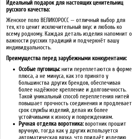
Идеальный подарок для настоящих ценительниц
русского качества:
Женское поло ВЕЛИКОРОСС — отличный выбор для
тех, кто ценит исключительный вкус и любовь ко
всему родному. Каждая деталь изделия напомнит о
важности русских традиций и подчеркнёт вашу
индивидуальность.
Преимущества перед зарубежными конкурентами:
Особые пуговицы:
нити переплетаются в форме
плюса, а не минуса, как это принято у
большинства других брендов, обеспечивая
более надёжное крепление и долговечность.
Такой уникальный способ переплетения нитей
повышает прочность соединения и продлевает
срок службы изделий, делая их более
устойчивыми к износу и повреждениям.
Ручная отделка воротника:
воротник прошит
вручную, тогда как у других используется
автоматическая вязка, что придаёт изделию