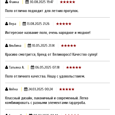
Фаина
30.08.2025 19:47
Поло отлично подходит для летних прогулок.
Вера
13.08.2025 21:26
Интересное название поло, очень нарядное и модное!
Альбина
10.05.2025 21:14
Красиво смотрится, бренд от Великоросс! Качество супер!
Татьяна А.
06.05.2025 07:18
Поло отличного качества. Ношу с удовольствием.
Алёна
24.03.2025 00:24
Классный дизайн, лаконичный и современный. Легко
комбинировать с разными элементами гардероба.