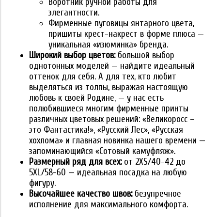
Воротник ручной работы для
элегантности.
Фирменные пуговицы янтарного цвета,
пришиты крест-накрест в форме плюса —
уникальная «изюминка» бренда.
Широкий выбор цветов:
большой выбор
однотонных моделей — найдите идеальный
оттенок для себя. А для тех, кто любит
выделяться из толпы, выражая настоящую
любовь к своей Родине, — у нас есть
полюбившиеся многим фирменные принты
различных цветовых решений: «Великоросс –
это Фантастика!», «Русский Лес», «Русская
хохлома» и главная новинка нашего времени —
запоминающийся «Сотовый камуфляж».
Размерный ряд для всех:
от 2XS/40-42 до
5XL/58-60 — идеальная посадка на любую
фигуру.
Высочайшее качество швов:
безупречное
исполнение для максимального комфорта.