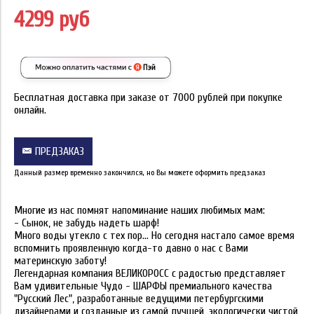
4299 руб
Бесплатная доставка при заказе от 7000 рублей при покупке
онлайн.
ПРЕДЗАКАЗ
Данный размер временно закончился, но Вы можете оформить предзаказ
Многие из нас помнят напоминание наших любимых мам:
- Сынок, не забудь надеть шарф!
Много воды утекло с тех пор... Но сегодня настало самое время
вспомнить проявленную когда-то давно о нас с Вами
материнскую заботу!
Легендарная компания ВЕЛИКОРОСС с радостью представляет
Вам удивительные Чудо - ШАРФЫ премиального качества
"Русский Лес", разработанные ведущими петербургскими
дизайнерами и созданные из самой лучшей, экологически чистой