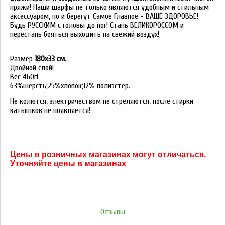
пряжи! Наши шарфы не только являются удобным и стильным
аксессуаром, но и берегут Самое Главное - ВАШЕ ЗДОРОВЬЕ!
Будь РУССКИМ с головы до ног! Стань ВЕЛИКОРОССОМ и
перестань бояться выходить на свежий воздух!
Размер
180х33 см.
Двойной слой!
Вес 460г!
63%шерсть;25%хлопок;12% полиэстер.
Не колются, электричеством не стреляются, после стирки
катышков не появляется!
Цены в розничных магазинах могут отличаться.
Уточняйте цены в магазинах
Отзывы