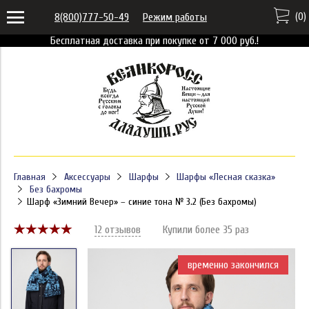
(
0
)
8(800)777-50-49
Режим работы
Бесплатная доставка при покупке от 7 000 руб.!
Главная
Аксессуары
Шарфы
Шарфы «Лесная сказка»
Без бахромы
Шарф «Зимний Вечер» – синие тона № 3.2 (Без бахромы)
12 отзывов
Купили более 35 раз
временно закончился