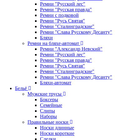
Ремни "Русский лес"
Ремни "Русская правда"
Ремни с подковой
Ремни "Русь Святая"
Ремни "Сталинградские"
Ремни "Слава Русскому Десанту"
Бляхи
Ремни на бляхе-автомат
Ремни "Александр Невский"
Ремни "Русский лес"
Ремни "Русская правда"
Ремни "Русь Святая"
Ремни "Сталинградские"
Ремни "Слава Русскому Десанту"
Бляхи-автомат
Бельё
Мужские трусы
Боксеры
Семейные
Слипы
Наборы
Правильные носки
Носки длинные
Носки короткие
Следки