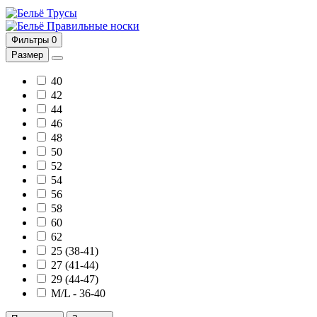
Трусы
Правильные носки
Фильтры
0
Размер
40
42
44
46
48
50
52
54
56
58
60
62
25 (38-41)
27 (41-44)
29 (44-47)
М/L - 36-40