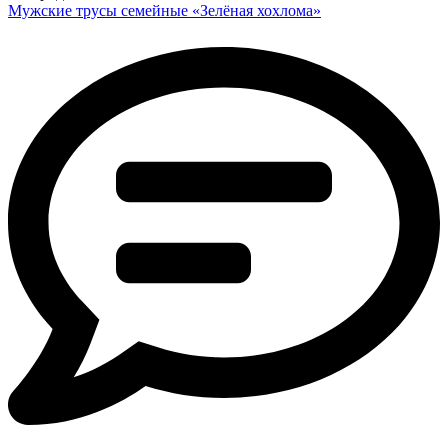
Мужские трусы семейные «Зелёная хохлома»