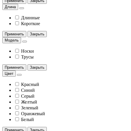
Применить
Закрыть
Длина
Длинные
Короткие
Применить
Закрыть
Модель
Носки
Трусы
Применить
Закрыть
Цвет
Красный
Синий
Серый
Желтый
Зеленый
Оранжевый
Белый
Применить
Закрыть