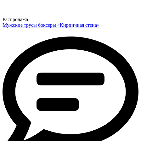
Распродажа
Мужские трусы боксеры «Кирпичная стена»