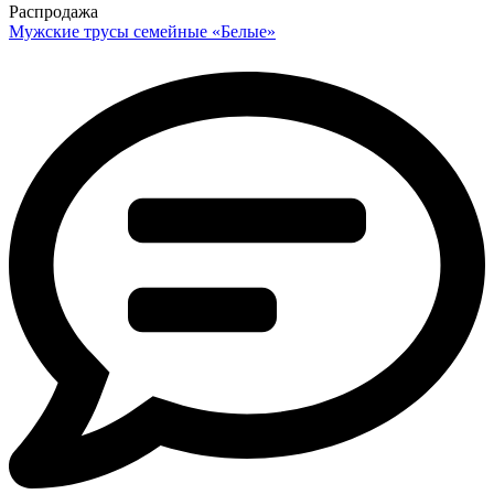
Распродажа
Мужские трусы семейные «Белые»