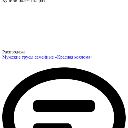
Купили более 135 раз
Распродажа
Мужские трусы семейные «Красная хохлома»