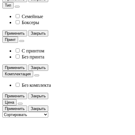
Тип
Семейные
Боксеры
Применить
Закрыть
Принт
С принтом
Без принта
Применить
Закрыть
Комплектация
Без комплекта
Применить
Закрыть
Цена
Применить
Закрыть