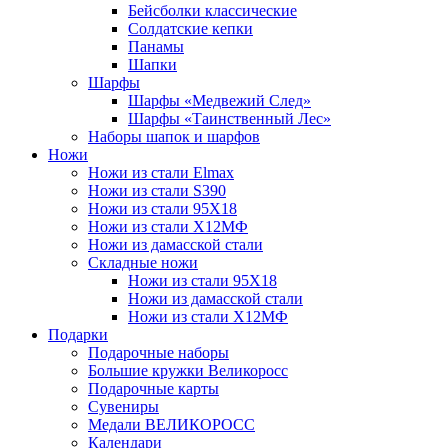
Бейсболки классические
Солдатские кепки
Панамы
Шапки
Шарфы
Шарфы «Медвежий След»
Шарфы «Таинственный Лес»
Наборы шапок и шарфов
Ножи
Ножи из стали Elmax
Ножи из стали S390
Ножи из стали 95X18
Ножи из стали Х12МФ
Ножи из дамасской стали
Складные ножи
Ножи из стали 95X18
Ножи из дамасской стали
Ножи из стали Х12МФ
Подарки
Подарочные наборы
Большие кружки Великоросс
Подарочные карты
Сувениры
Медали ВЕЛИКОРОСС
Календари