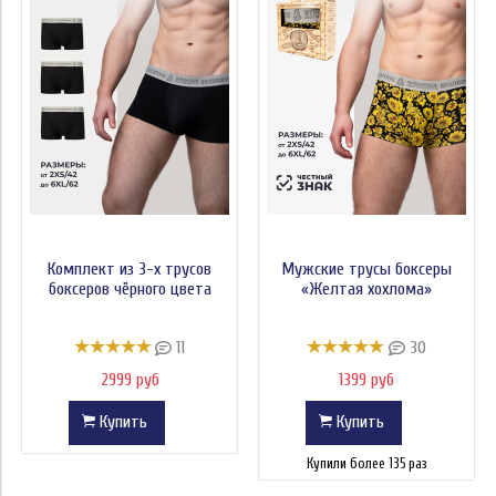
Модель
Цвет
Тип
Принт
Комплектация
Цена
Комплект из 3-х трусов
Мужские трусы боксеры
боксеров чёрного цвета
«Желтая хохлома»
11
30
2999 руб
1399 руб
Купить
Купить
Купили более 135 раз