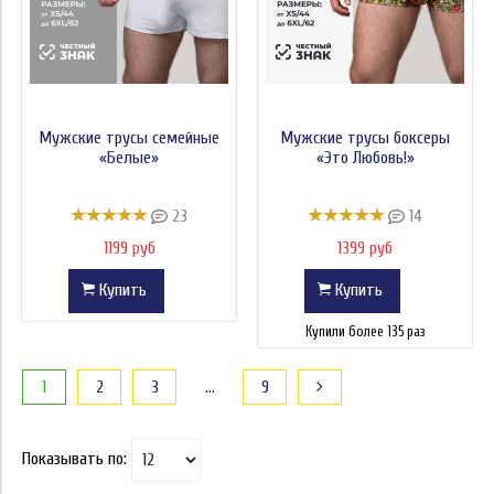
Мужские трусы семейные
Мужские трусы боксеры
«Белые»
«Это Любовь!»
23
14
1199 руб
1399 руб
Купить
Купить
Купили более 135 раз
1
2
3
…
9
Показывать по: