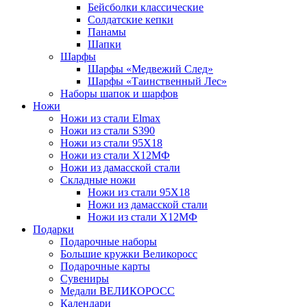
Бейсболки классические
Солдатские кепки
Панамы
Шапки
Шарфы
Шарфы «Медвежий След»
Шарфы «Таинственный Лес»
Наборы шапок и шарфов
Ножи
Ножи из стали Elmax
Ножи из стали S390
Ножи из стали 95X18
Ножи из стали Х12МФ
Ножи из дамасской стали
Складные ножи
Ножи из стали 95X18
Ножи из дамасской стали
Ножи из стали Х12МФ
Подарки
Подарочные наборы
Большие кружки Великоросс
Подарочные карты
Сувениры
Медали ВЕЛИКОРОСС
Календари