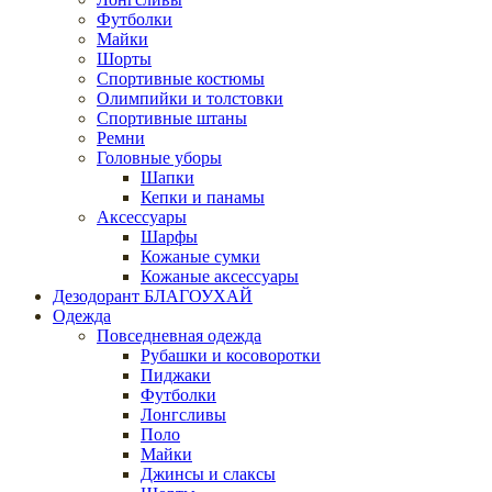
Футболки
Майки
Шорты
Спортивные костюмы
Олимпийки и толстовки
Спортивные штаны
Ремни
Головные уборы
Шапки
Кепки и панамы
Аксессуары
Шарфы
Кожаные сумки
Кожаные аксессуары
Дезодорант БЛАГОУХАЙ
Одежда
Повседневная одежда
Рубашки и косоворотки
Пиджаки
Футболки
Лонгсливы
Поло
Майки
Джинсы и слаксы