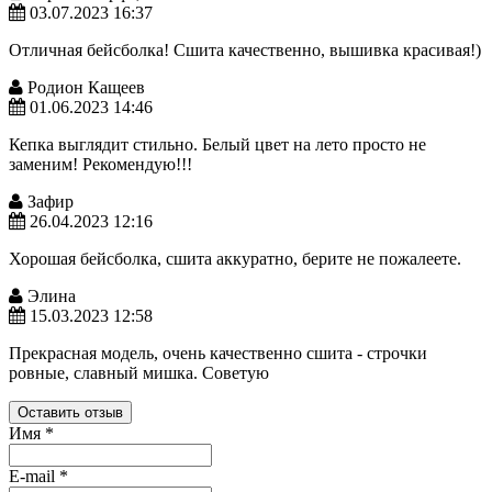
03.07.2023 16:37
Отличная бейсболка! Сшита качественно, вышивка красивая!)
Родион Кащеев
01.06.2023 14:46
Кепка выглядит стильно. Белый цвет на лето просто не
заменим! Рекомендую!!!
Зафир
26.04.2023 12:16
Хорошая бейсболка, сшита аккуратно, берите не пожалеете.
Элина
15.03.2023 12:58
Прекрасная модель, очень качественно сшита - строчки
ровные, славный мишка. Советую
Оставить отзыв
Имя
*
E-mail
*