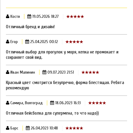
Костя
19.05.2026 18:27
Отличный бренд и дизайн!
Егор
25.04.2025 00:12
Отличный выбор для прогулок у моря, кепка не промокает и
сохраняет свой вид.
Иван Малинин
09.07.2023 21:51
Красный цвет смотрится безупречно, форма блестящая. Ребята
рекомендую
Самира, Волгоград
18.06.2023 16:13
Отличная бейсболка для супермена, то что надо))
Барс
26.04.2023 10:48