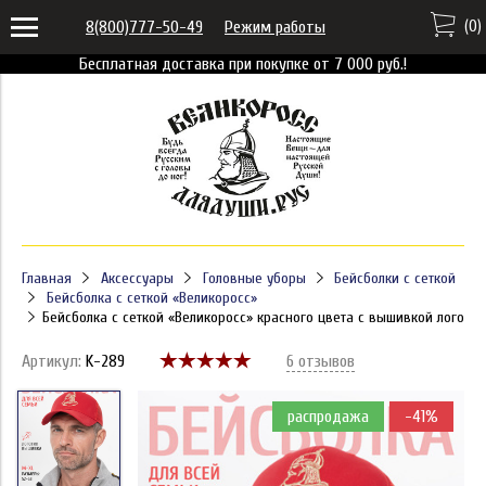
(
0
)
8(800)777-50-49
Режим работы
Бесплатная доставка при покупке от 7 000 руб.!
Главная
Аксессуары
Головные уборы
Бейсболки с сеткой
Бейсболка с сеткой «Великоросс»
Бейсболка с сеткой «Великоросс» красного цвета с вышивкой лого
Артикул:
K-289
6 отзывов
распродажа
-41%