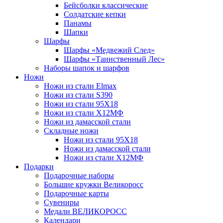
Бейсболки классические
Солдатские кепки
Панамы
Шапки
Шарфы
Шарфы «Медвежий След»
Шарфы «Таинственный Лес»
Наборы шапок и шарфов
Ножи
Ножи из стали Elmax
Ножи из стали S390
Ножи из стали 95X18
Ножи из стали Х12МФ
Ножи из дамасской стали
Складные ножи
Ножи из стали 95X18
Ножи из дамасской стали
Ножи из стали Х12МФ
Подарки
Подарочные наборы
Большие кружки Великоросс
Подарочные карты
Сувениры
Медали ВЕЛИКОРОСС
Календари