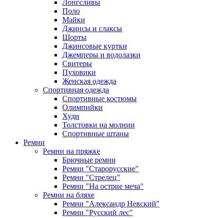
Лонгсливы
Поло
Майки
Джинсы и слаксы
Шорты
Джинсовые куртки
Джемперы и водолазки
Свитеры
Пуховики
Женская одежда
Спортивная одежда
Спортивные костюмы
Олимпийки
Худи
Толстовки на молнии
Спортивные штаны
Ремни
Ремни на пряжке
Брючные ремни
Ремни "Старорусские"
Ремни "Стрелец"
Ремни "На острие меча"
Ремни на бляхе
Ремни "Александр Невский"
Ремни "Русский лес"