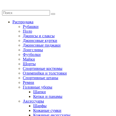
Распродажа
Рубашки
Поло
Джинсы и слаксы
Джинсовые куртки
Джинсовые пиджаки
Лонгсливы
Футболки
Майки
Шорты
Спортивные костюмы
Олимпийки и толстовки
Спортивные штаны
Ремни
Головные уборы
Шапки
Кепки и панамы
Аксессуары
Шарфы
Кожаные сумки
Кожаные аксессуары