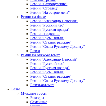
Ремни "Старорусские"
Ремни "Стрелец"
Ремни "На острие меча"
Ремни на бляхе
Ремни "Александр Невский"
Ремни "Русский лес"
Ремни "Русская правда"
Ремни с подковой
Ремни "Русь Святая"
Ремни "Сталинградские"
Ремни "Слава Русскому Десанту"
Бляхи
Ремни на бляхе-автомат
Ремни "Александр Невский"
Ремни "Русский лес"
Ремни "Русская правда"
Ремни "Русь Святая"
Ремни "Сталинградские"
Ремни "Слава Русскому Десанту"
Бляхи-автомат
Бельё
Мужские трусы
Боксеры
Семейные