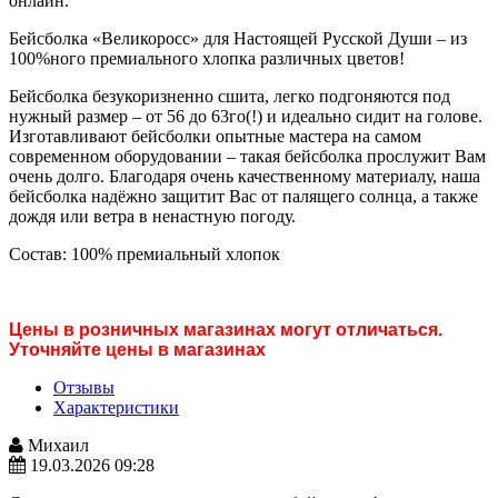
онлайн.
Бейсболка «Великоросс» для Настоящей Русской Души – из
100%ного премиального хлопка различных цветов!
Бейсболка безукоризненно сшита, легко подгоняются под
нужный размер – от 56 до 63го(!) и идеально сидит на голове.
Изготавливают бейсболки опытные мастера на самом
современном оборудовании – такая бейсболка прослужит Вам
очень долго. Благодаря очень качественному материалу, наша
бейсболка надёжно защитит Вас от палящего солнца, а также
дождя или ветра в ненастную погоду.
Состав: 100% премиальный хлопок
Цены в розничных магазинах могут отличаться.
Уточняйте цены в магазинах
Отзывы
Характеристики
Михаил
19.03.2026 09:28