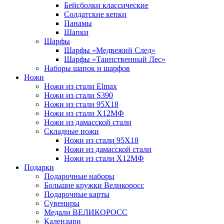
Бейсболки классические
Солдатские кепки
Панамы
Шапки
Шарфы
Шарфы «Медвежий След»
Шарфы «Таинственный Лес»
Наборы шапок и шарфов
Ножи
Ножи из стали Elmax
Ножи из стали S390
Ножи из стали 95X18
Ножи из стали Х12МФ
Ножи из дамасской стали
Складные ножи
Ножи из стали 95X18
Ножи из дамасской стали
Ножи из стали Х12МФ
Подарки
Подарочные наборы
Большие кружки Великоросс
Подарочные карты
Сувениры
Медали ВЕЛИКОРОСС
Календари