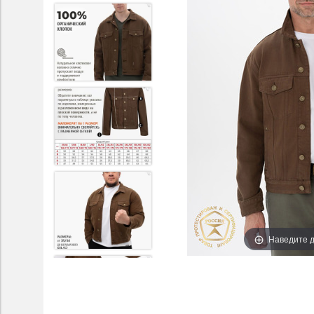
Наведите д