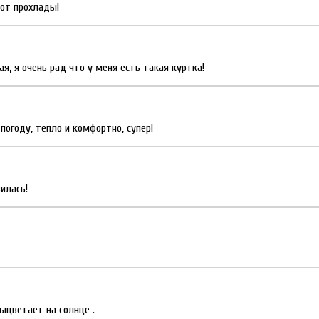
 от прохлады!
я, я очень рад что у меня есть такая куртка!
погоду, тепло и комфортно, супер!
илась!
ыцветает на солнце .