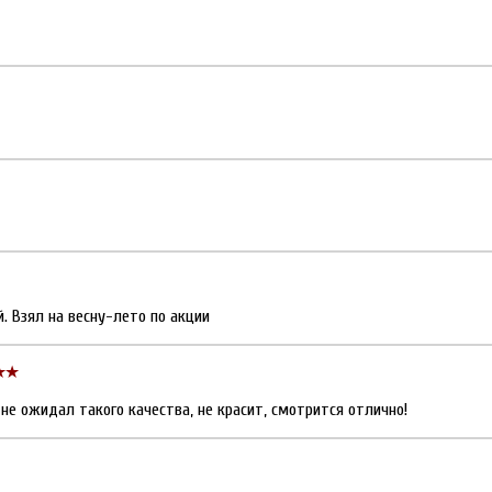
. Взял на весну-лето по акции
не ожидал такого качества, не красит, смотрится отлично!