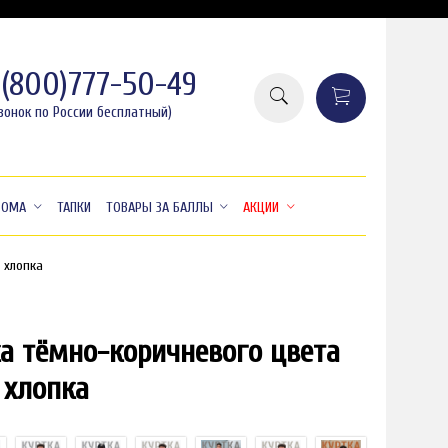
8(800)777-50-49
вонок по России бесплатный)
ДОМА
ТАПКИ
ТОВАРЫ ЗА БАЛЛЫ
АКЦИИ
 хлопка
а тёмно-коричневого цвета
распродажа
-32%
 хлопка