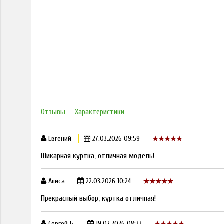
Отзывы
Характеристики
Евгений
27.03.2026 09:59
Шикарная куртка, отличная модель!
Алиса
22.03.2026 10:24
Прекрасный выбор, куртка отличная!
Сергей Б.
19.02.2026 08:33