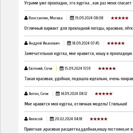
Утрами уже прохладно, это куртка , как раз меня спасает
Константин, Москва
19.09.2024 08:08
Отличный вариант для прохладной погоды, красивая, лёгка
Андрей Иванович
18.09.2024 07:45
Замечательная куртка, мне нравится, ношу в прохладную 
Евгений, Сочи
15.09.2024 11:59
Такая красивая, удобная, подошла идеально, очень понрав
Антон, Сочи
14.09.2024 08:12
Мне нравится моя куртка, отличная модель! Стильная!
Алексей
20.02.2024 04:18
Приятная ,красивая расцветка,удобная,ношу постояно,не в