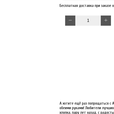
Бесплатная доставка при заказе 
А хотите ещё раз попрощаться с 
обеими руками! Любители лучших 
хлопка, пару лет назад, с радос