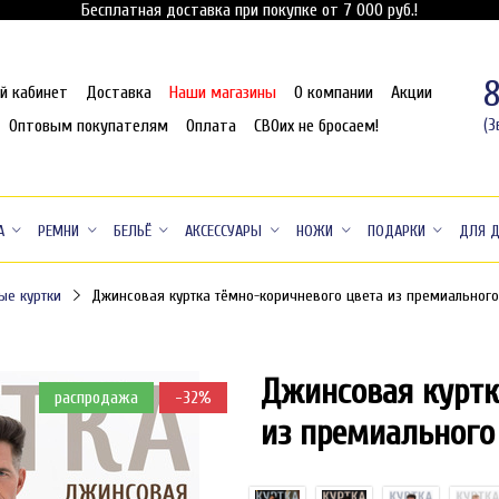
Бесплатная доставка при покупке от 7 000 руб.!
й кабинет
Доставка
Наши магазины
О компании
Акции
Оптовым покупателям
Оплата
СВОих не бросаем!
(З
А
РЕМНИ
БЕЛЬЁ
АКСЕССУАРЫ
НОЖИ
ПОДАРКИ
ДЛЯ 
ые куртки
Джинсовая куртка тёмно-коричневого цвета из премиального
Джинсовая куртк
распродажа
-32%
из премиального