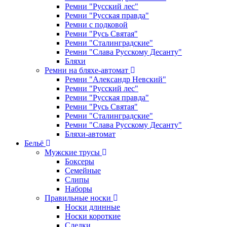
Ремни "Русский лес"
Ремни "Русская правда"
Ремни с подковой
Ремни "Русь Святая"
Ремни "Сталинградские"
Ремни "Слава Русскому Десанту"
Бляхи
Ремни на бляхе-автомат
Ремни "Александр Невский"
Ремни "Русский лес"
Ремни "Русская правда"
Ремни "Русь Святая"
Ремни "Сталинградские"
Ремни "Слава Русскому Десанту"
Бляхи-автомат
Бельё
Мужские трусы
Боксеры
Семейные
Слипы
Наборы
Правильные носки
Носки длинные
Носки короткие
Следки