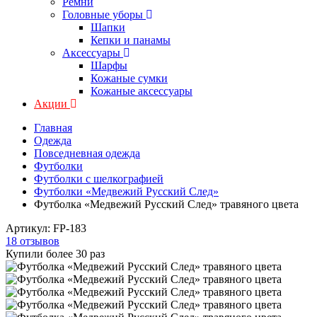
Ремни
Головные уборы
Шапки
Кепки и панамы
Аксессуары
Шарфы
Кожаные сумки
Кожаные аксессуары
Акции
Главная
Одежда
Повседневная одежда
Футболки
Футболки с шелкографией
Футболки «Медвежий Русский След»
Футболка «Медвежий Русский След» травяного цвета
Артикул:
FP-183
18 отзывов
Купили более 30 раз