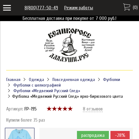
(
0
)
8(800)777-50-49
Режим работы
Бесплатная доставка при покупке от 7 000 руб.!
Главная
Одежда
Повседневная одежда
Футболки
Футболки с шелкографией
Футболки «Медвежий Русский След»
Футболка «Медвежий Русский След» ярко-бирюзового цвета
Артикул:
FP-195
8 отзывов
Купили более 35 раз
распродажа
-28%