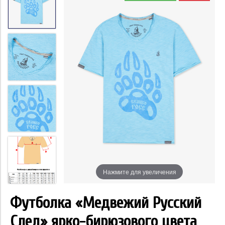
Нажмите для увеличения
Футболка «Медвежий Русский
След» ярко-бирюзового цвета