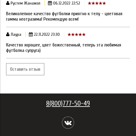
Рустем Жанажол
06.12.2022 22:52
Великолепное качество футболки приятно к телу - цветовая
гамма неотразима! Рекомендую всем!
Лаура
22.11.2022 23:30
Качество хорошее, цвет божественный, теперь эта любимая
футболка супруга)
Оставить отзыв
8(800)777-50-49