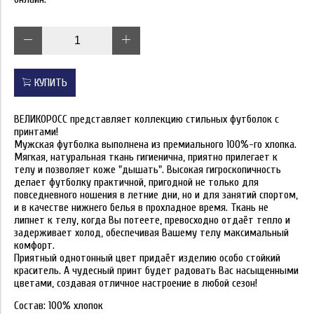
КУПИТЬ
ВЕЛИКОРОСС представляет коллекцию стильных футболок с
принтами!
Мужская футболка выполнена из премиального 100%-го хлопка.
Мягкая, натуральная ткань гигиенична, приятно прилегает к
телу и позволяет коже "дышать". Высокая гигроскопичность
делает футболку практичной, пригодной не только для
повседневного ношения в летние дни, но и для занятий спортом,
и в качестве нижнего белья в прохладное время. Ткань не
липнет к телу, когда Вы потеете, превосходно отдаёт тепло и
задерживает холод, обеспечивая Вашему телу максимальный
комфорт.
Приятный однотонный цвет придаёт изделию особо стойкий
краситель. А чудесный принт будет радовать Вас насыщенными
цветами, создавая отличное настроение в любой сезон!
Состав: 100% хлопок