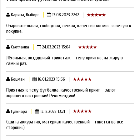
Карина, Выборг
17.08.2023 22:12
Очаровательная, свободная, легкая, качество космос, советую к
покупке.
Светланка
24.03.2023 15:04
Лёгонькая, воздушный трикотаж - телу приятно, на жару в
самый раз.
Боцман
16.01.2023 15:56
Приятная к телу футболка, качественный принт - залог
хорошего настроения! Рекомендую!
Гульнара
13.12.2022 13:21
Сшита аккуратно, материал качественный - тянется во все
стороны.)