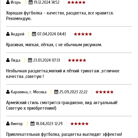
Игорь
19.12.2024 14:52
Хорошая футболка - качество, расцветка, все нравится.
Рекомендую.
Андрей
07.04.2024 04:43
Красивая, мягкая, лёгкая, с не обычным рисунком.
Лида
23.01.2024 07:13
Необычная расцветка,мягкий и лёгкий трикотаж ,отличное
качества ,советую !
Каролина, г. Москва
25.09.2023 22:22
Армейский стиль смотрится грандиозно, вид актуальный!
Советую к приобретению!)
Виктор
18.04.2023 12:29
Привлекательная футболка, расцветка выглядит эффектно!