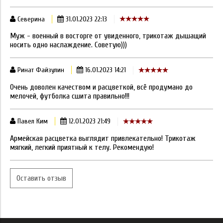
Северина
31.01.2023 22:13
Муж - военный в восторге от увиденного, трикотаж дышащий
носить одно наслаждение. Советую)))
Ринат Файзулин
16.01.2023 14:21
Очень доволен качеством и расцветкой, всё продумано до
мелочей, футболка сшита правильно!!!
Павел Ким
12.01.2023 21:49
Армейская расцветка выглядит привлекательно! Трикотаж
мягкий, легкий приятный к телу. Рекомендую!
Оставить отзыв