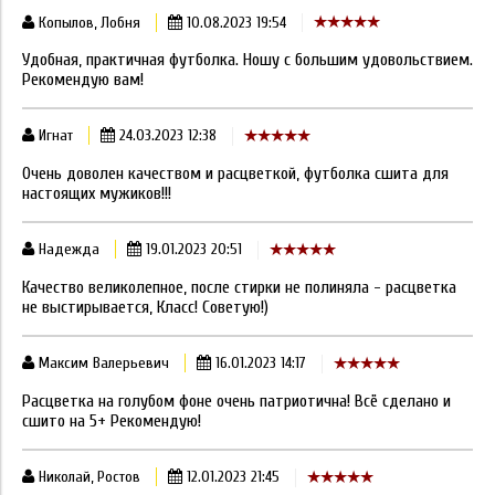
Копылов, Лобня
10.08.2023 19:54
Удобная, практичная футболка. Ношу с большим удовольствием.
Рекомендую вам!
Игнат
24.03.2023 12:38
Очень доволен качеством и расцветкой, футболка сшита для
настоящих мужиков!!!
Надежда
19.01.2023 20:51
Качество великолепное, после стирки не полиняла - расцветка
не выстирывается, Класс! Советую!)
Максим Валерьевич
16.01.2023 14:17
Расцветка на голубом фоне очень патриотична! Всё сделано и
сшито на 5+ Рекомендую!
Николай, Ростов
12.01.2023 21:45