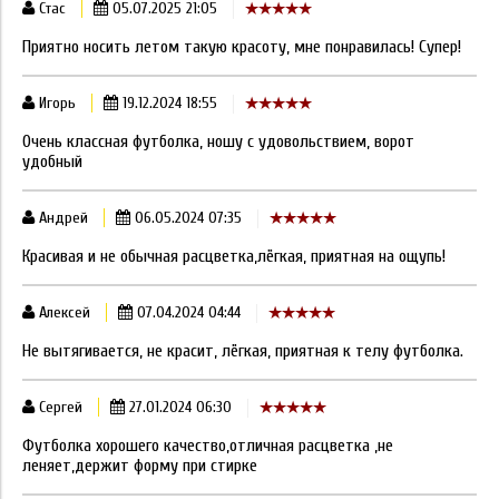
Стас
05.07.2025 21:05
Приятно носить летом такую красоту, мне понравилась! Супер!
Игорь
19.12.2024 18:55
Очень классная футболка, ношу с удовольствием, ворот
удобный
Андрей
06.05.2024 07:35
Красивая и не обычная расцветка,лёгкая, приятная на ощупь!
Алексей
07.04.2024 04:44
Не вытягивается, не красит, лёгкая, приятная к телу футболка.
Сергей
27.01.2024 06:30
Футболка хорошего качество,отличная расцветка ,не
леняет,держит форму при стирке