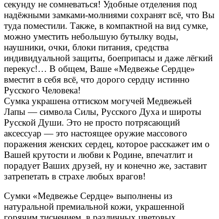
секунду не сомневаться! Удобные отделения под
надёжными замками-молниями сохранят всё, что Вы
туда поместили. Также, в компактной на вид сумке,
можно уместить небольшую бутылку воды,
наушники, очки, блоки питания, средства
индивидуальной защиты, боеприпасы и даже лёгкий
перекус!… В общем, Ваше «Медвежье Сердце»
вместит в себя всё, что дорого сердцу истинно
Русского Человека!
Сумка украшена оттиском могучей Медвежьей
Лапы — символа Силы, Русского Духа и широты
Русской Души. Это не просто потрясающий
аксессуар — это настоящее оружие массового
поражения женских сердец, которое расскажет им о
Вашей крутости и любви к Родине, впечатлит и
порадует Ваших друзей, ну и конечно же, заставит
затрепетать в страхе любых врагов!
Сумки «Медвежье Сердце» выполнены из
натуральной премиальной кожи, украшенной
горячим тиснением, в различных цветовых