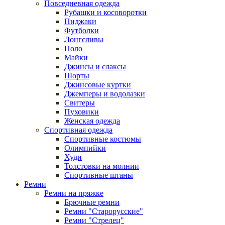
Повседневная одежда
Рубашки и косоворотки
Пиджаки
Футболки
Лонгсливы
Поло
Майки
Джинсы и слаксы
Шорты
Джинсовые куртки
Джемперы и водолазки
Свитеры
Пуховики
Женская одежда
Спортивная одежда
Спортивные костюмы
Олимпийки
Худи
Толстовки на молнии
Спортивные штаны
Ремни
Ремни на пряжке
Брючные ремни
Ремни "Старорусские"
Ремни "Стрелец"