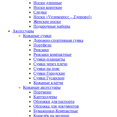
Носки длинные
Носки короткие
Следки
Носки «Vеликоросс – Zдорово!»
Женские носки
Подарочные наборы
Аксессуары
Кожаные сумки
Дорожно-спортивная сумка
Портфели
Рюкзаки
Рюкзаки компактные
Сумки-планшеты
Сумки через плечо
Сумки на пояс
Сумки Городские
Сумки Гусарские
Кожаные клатчи
Кожаные аксессуары
Портмоне
Картхолдеры
Обложки для паспорта
Обложка для документов
Бумажники-Компактные
Кошелёк на молнии