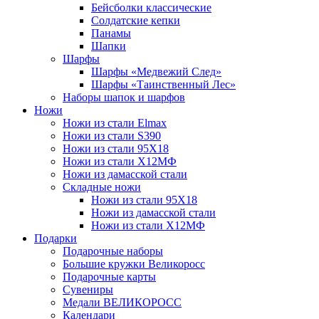
Бейсболки классические
Солдатские кепки
Панамы
Шапки
Шарфы
Шарфы «Медвежий След»
Шарфы «Таинственный Лес»
Наборы шапок и шарфов
Ножи
Ножи из стали Elmax
Ножи из стали S390
Ножи из стали 95X18
Ножи из стали Х12МФ
Ножи из дамасской стали
Складные ножи
Ножи из стали 95X18
Ножи из дамасской стали
Ножи из стали Х12МФ
Подарки
Подарочные наборы
Большие кружки Великоросс
Подарочные карты
Сувениры
Медали ВЕЛИКОРОСС
Календари