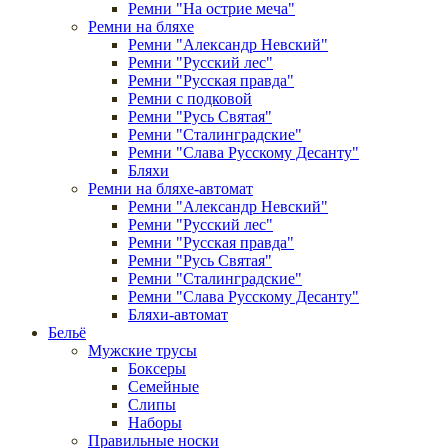
Ремни "На острие меча"
Ремни на бляхе
Ремни "Александр Невский"
Ремни "Русский лес"
Ремни "Русская правда"
Ремни с подковой
Ремни "Русь Святая"
Ремни "Сталинградские"
Ремни "Слава Русскому Десанту"
Бляхи
Ремни на бляхе-автомат
Ремни "Александр Невский"
Ремни "Русский лес"
Ремни "Русская правда"
Ремни "Русь Святая"
Ремни "Сталинградские"
Ремни "Слава Русскому Десанту"
Бляхи-автомат
Бельё
Мужские трусы
Боксеры
Семейные
Слипы
Наборы
Правильные носки