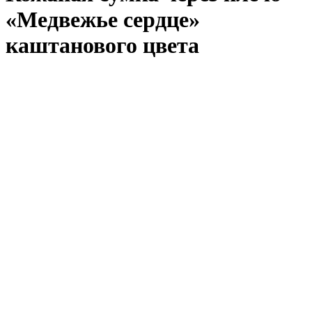
«Медвежье сердце»
каштанового цвета