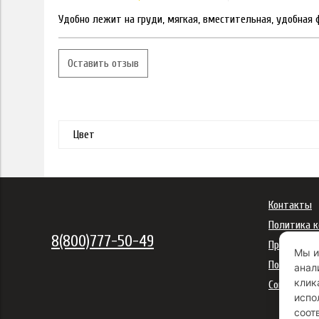
Удобно лежит на груди, мягкая, вместительная, удобная
Оставить отзыв
Цвет
Контакты
Политика 
8(800)777-50-49
Правила ис
Мы и
Политика 
анал
клик
Согласие н
испо
соот