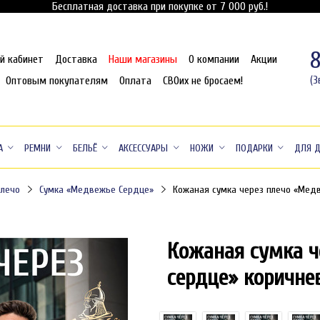
Бесплатная доставка при покупке от 7 000 руб.!
й кабинет
Доставка
Наши магазины
О компании
Акции
Оптовым покупателям
Оплата
СВОих не бросаем!
(З
А
РЕМНИ
БЕЛЬЁ
АКСЕССУАРЫ
НОЖИ
ПОДАРКИ
ДЛЯ 
плечо
Сумка «Медвежье Сердце»
Кожаная сумка через плечо «Мед
Кожаная сумка ч
сердце» коричне