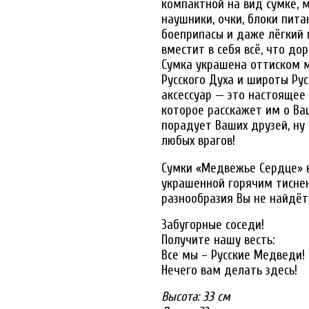
компактной на вид сумке, 
наушники, очки, блоки пит
боеприпасы и даже лёгкий 
вместит в себя всё, что до
Сумка украшена оттиском 
Русского Духа и широты Ру
аксессуар — это настоящее
которое расскажет им о Ва
порадует Ваших друзей, ну 
любых врагов!
Сумки «Медвежье Сердце» 
украшенной горячим тиснен
разнообразия Вы не найдёт
Забугорные соседи!
Получите нашу весть:
Все мы – Русские Медведи!
Нечего вам делать здесь!
Высота:
33 см