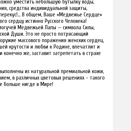
можно уместить небольшую бутылку воды,
ания, средства индивидуальной защиты,
перекус!… В общем, Ваше «Медвежье Сердце»
рого сердцу истинно Русского Человека!
могучей Медвежьей Лапы — символа Силы,
сской Души. Это не просто потрясающий
 оружие массового поражения женских сердец,
шей крутости и любви к Родине, впечатлит и
и конечно же, заставит затрепетать в страхе
выполнены из натуральной премиальной кожи,
ием, в различных цветовых решениях – такого
е больше нигде в Мире!