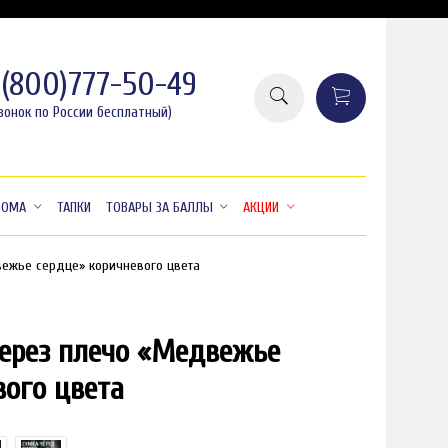
8(800)777-50-49
вонок по России бесплатный)
ДОМА
ТАПКИ
ТОВАРЫ ЗА БАЛЛЫ
АКЦИИ
вежье сердце» коричневого цвета
ерез плечо «Медвежье
вого цвета