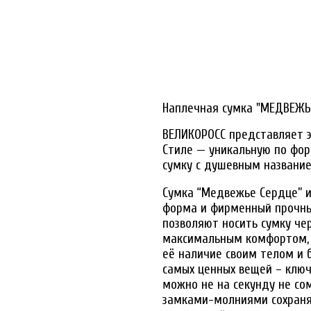
Наплечная сумка "МЕДВЕЖЬ
ВЕЛИКОРОСС представляет э
Стиле — уникальную по фо
сумку с душевным названи
Сумка “Медвежье Сердце” и
форма и фирменный прочны
позволяют носить сумку чер
максимальным комфортом, п
её наличие своим телом и б
самых ценных вещей – ключ
можно не на секунду не с
замками-молниями сохранят