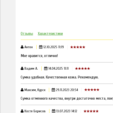
Отзывы
Характеристики
Антон
12.10.2025 11:19
Мне нравится, отлично!
Вадим А.
14.04.2025 11:11
Сумка удобная. Качественная кожа. Рекомендую.
Максим, Курск
29.11.2023 20:54
Сумка отменного качества, внутри достаточно места, пок
Костя Борисов
13.07.2023 14:12