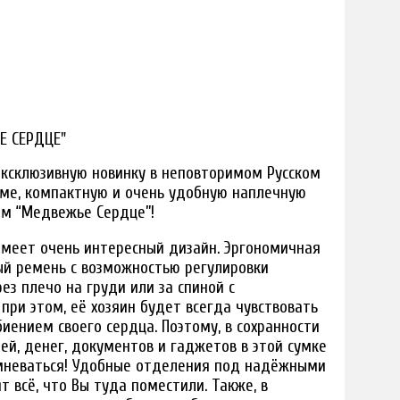
Е СЕРДЦЕ"
ксклюзивную новинку в неповторимом Русском
рме, компактную и очень удобную наплечную
ем “Медвежье Сердце”!
меет очень интересный дизайн. Эргономичная
й ремень с возможностью регулировки
ез плечо на груди или за спиной с
ри этом, её хозяин будет всегда чувствовать
иением своего сердца. Поэтому, в сохранности
ей, денег, документов и гаджетов в этой сумке
омневаться! Удобные отделения под надёжными
 всё, что Вы туда поместили. Также, в