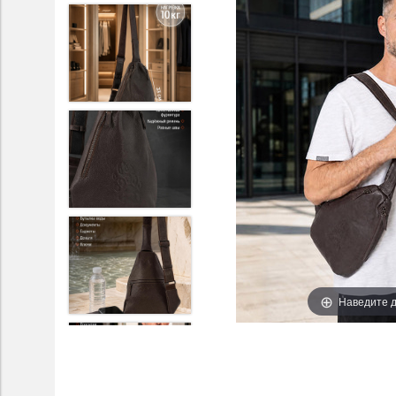
Наведите д