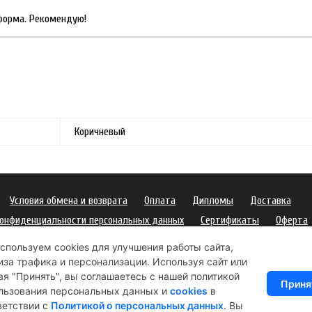
 форма. Рекомендую!
Коричневый
Условия обмена и возврата
Оплата
Дипломы
Доставка
конфиденциальности персональных данных
Сертификаты
Оферта
пользования подарочных карт
Правила ухода за одеждой
спользуем cookies для улучшения работы сайта,
платежей
Условия использования Cookie-файлов
иза трафика и персонализации. Используя сайт или
ая "Принять", вы соглашаетесь с нашей политикой
а рекламную рассылку
Приня
льзования персональных данных и
cookies
в
ветствии с
Политикой о персональных данных
. Вы