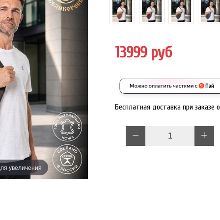
13999 руб
Бесплатная доставка при заказе 
ля увеличения
Наведите дл