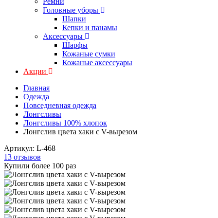
Ремни
Головные уборы
Шапки
Кепки и панамы
Аксессуары
Шарфы
Кожаные сумки
Кожаные аксессуары
Акции
Главная
Одежда
Повседневная одежда
Лонгсливы
Лонгсливы 100% хлопок
Лонгслив цвета хаки с V-вырезом
Артикул:
L-468
13 отзывов
Купили более 100 раз