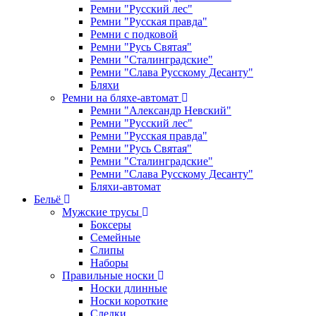
Ремни "Русский лес"
Ремни "Русская правда"
Ремни с подковой
Ремни "Русь Святая"
Ремни "Сталинградские"
Ремни "Слава Русскому Десанту"
Бляхи
Ремни на бляхе-автомат
Ремни "Александр Невский"
Ремни "Русский лес"
Ремни "Русская правда"
Ремни "Русь Святая"
Ремни "Сталинградские"
Ремни "Слава Русскому Десанту"
Бляхи-автомат
Бельё
Мужские трусы
Боксеры
Семейные
Слипы
Наборы
Правильные носки
Носки длинные
Носки короткие
Следки