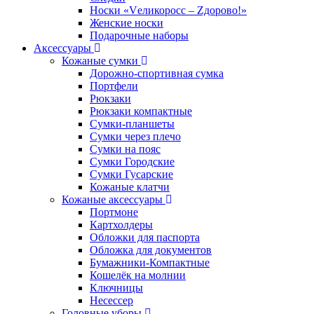
Носки «Vеликоросс – Zдорово!»
Женские носки
Подарочные наборы
Аксессуары
Кожаные сумки
Дорожно-спортивная сумка
Портфели
Рюкзаки
Рюкзаки компактные
Сумки-планшеты
Сумки через плечо
Сумки на пояс
Сумки Городские
Сумки Гусарские
Кожаные клатчи
Кожаные аксессуары
Портмоне
Картхолдеры
Обложки для паспорта
Обложка для документов
Бумажники-Компактные
Кошелёк на молнии
Ключницы
Несессер
Головные уборы