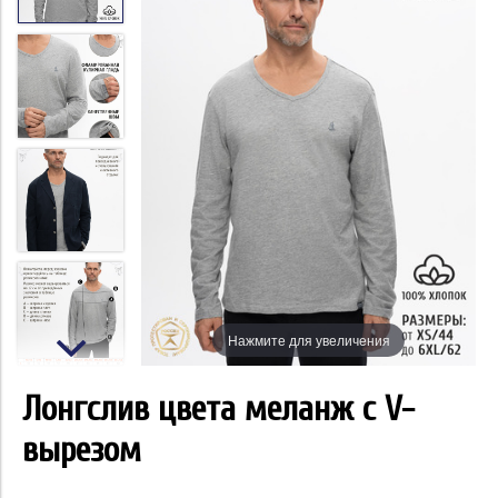
Нажмите для увеличения
Лонгслив цвета меланж с V-
вырезом