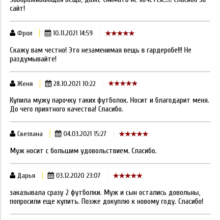
сайт!
Фрол
10.11.2021 14:59
Скажу вам честно! Это незаменимая вещь в гардеробе!!! Не
раздумывайте!
Женя
28.10.2021 10:22
Купила мужу парочку таких футболок. Носит и благодарит меня.
До чего приятного качества! Спасибо.
Светлана
04.03.2021 15:27
Муж носит с большим удовольствием. Спасибо.
Дарья
03.12.2020 23:07
заказывала сразу 2 футболки. Муж и сын остались довольны,
попросили еще купить. Позже докуплю к новому году. Спасибо!