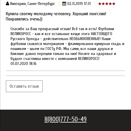
Виктория, Санкт-Петербург
02.11.2019 17:31
Купила своему молодому человеку. Хороший лонгслив!
Понравились очень))
Спасибо за Ваш прекрасный отзыв! Всё так и есть! Футболки
ВЕЛИКОРОСС - как и все остальные вещи этого НАСТОЯЩЕГО
Русского бренда - действительно НЕОБЫКНОВЕННЫЕ! Наши
футболки славятся материалом - фламировання кулирная гладь и
пошивом - шьем по ГОСТу РФ. Мы сами, все наши друзья и
близкие давно перешли только на них! Носите на здоровье и
будьте счастливы вместе с компанией ВЕЛИКОРОСС!
01.07.2020 18:16
Оставить отзыв
8(800)777-50-49