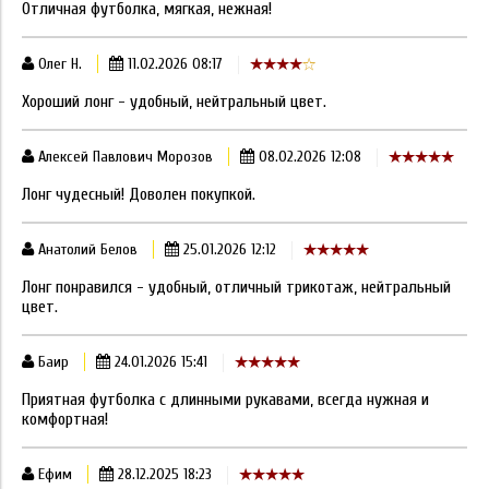
Отличная футболка, мягкая, нежная!
Олег Н.
11.02.2026 08:17
Хороший лонг - удобный, нейтральный цвет.
Алексей Павлович Морозов
08.02.2026 12:08
Лонг чудесный! Доволен покупкой.
Анатолий Белов
25.01.2026 12:12
Лонг понравился - удобный, отличный трикотаж, нейтральный
цвет.
Баир
24.01.2026 15:41
Приятная футболка с длинными рукавами, всегда нужная и
комфортная!
Ефим
28.12.2025 18:23