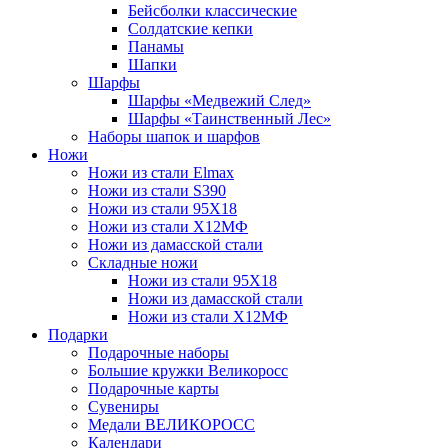
Бейсболки классические
Солдатские кепки
Панамы
Шапки
Шарфы
Шарфы «Медвежий След»
Шарфы «Таинственный Лес»
Наборы шапок и шарфов
Ножи
Ножи из стали Elmax
Ножи из стали S390
Ножи из стали 95X18
Ножи из стали Х12МФ
Ножи из дамасской стали
Складные ножи
Ножи из стали 95X18
Ножи из дамасской стали
Ножи из стали Х12МФ
Подарки
Подарочные наборы
Большие кружки Великоросс
Подарочные карты
Сувениры
Медали ВЕЛИКОРОСС
Календари