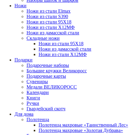
Наборы шапок и шарфов
Ножи
Ножи из стали Elmax
Ножи из стали S390
Ножи из стали 95X18
Ножи из стали Х12МФ
Ножи из дамасской стали
Складные ножи
Ножи из стали 95X18
Ножи из дамасской стали
Ножи из стали Х12МФ
Подарки
Подарочные наборы
Большие кружки Великоросс
Подарочные карты
Сувениры
Медали ВЕЛИКОРОСС
Календари
Книги
Ручки
Гвардейский скотч
Для дома
Полотенца
Полотенца махровые «Таинственный Лес»
Полотенца махровые «Золотая Дубрава»