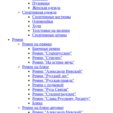
Пуховики
Женская одежда
Спортивная одежда
Спортивные костюмы
Олимпийки
Худи
Толстовки на молнии
Спортивные штаны
Ремни
Ремни на пряжке
Брючные ремни
Ремни "Старорусские"
Ремни "Стрелец"
Ремни "На острие меча"
Ремни на бляхе
Ремни "Александр Невский"
Ремни "Русский лес"
Ремни "Русская правда"
Ремни с подковой
Ремни "Русь Святая"
Ремни "Сталинградские"
Ремни "Слава Русскому Десанту"
Бляхи
Ремни на бляхе-автомат
Ремни "Александр Невский"