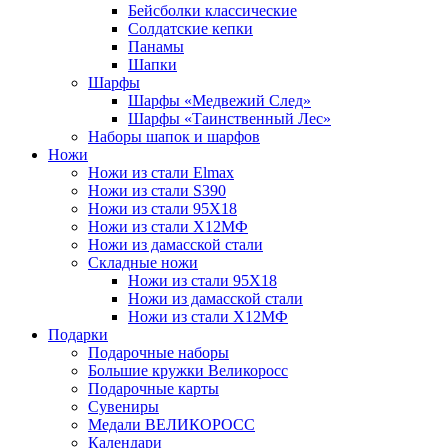
Бейсболки классические
Солдатские кепки
Панамы
Шапки
Шарфы
Шарфы «Медвежий След»
Шарфы «Таинственный Лес»
Наборы шапок и шарфов
Ножи
Ножи из стали Elmax
Ножи из стали S390
Ножи из стали 95X18
Ножи из стали Х12МФ
Ножи из дамасской стали
Складные ножи
Ножи из стали 95X18
Ножи из дамасской стали
Ножи из стали Х12МФ
Подарки
Подарочные наборы
Большие кружки Великоросс
Подарочные карты
Сувениры
Медали ВЕЛИКОРОСС
Календари