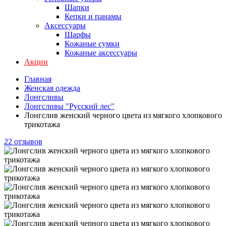
Шапки
Кепки и панамы
Аксессуары
Шарфы
Кожаные сумки
Кожаные аксессуары
Акции
Главная
Женская одежда
Лонгсливы
Лонгсливы "Русский лес"
Лонгслив женский черного цвета из мягкого хлопкового
трикотажа
22 отзывов