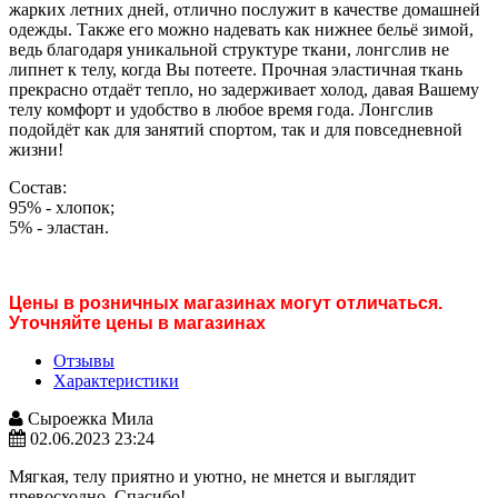
жарких летних дней, отлично послужит в качестве домашней
одежды. Также его можно надевать как нижнее бельё зимой,
ведь благодаря уникальной структуре ткани, лонгслив не
липнет к телу, когда Вы потеете. Прочная эластичная ткань
прекрасно отдаёт тепло, но задерживает холод, давая Вашему
телу комфорт и удобство в любое время года. Лонгслив
подойдёт как для занятий спортом, так и для повседневной
жизни!
Состав:
95% - хлопок;
5% - эластан.
Цены в розничных магазинах могут отличаться.
Уточняйте цены в магазинах
Отзывы
Характеристики
Сыроежка Мила
02.06.2023 23:24
Мягкая, телу приятно и уютно, не мнется и выглядит
превосходно. Спасибо!