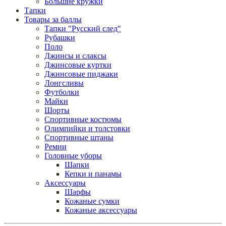
Большие кружки
Тапки
Товары за баллы
Тапки "Русский след"
Рубашки
Поло
Джинсы и слаксы
Джинсовые куртки
Джинсовые пиджаки
Лонгсливы
Футболки
Майки
Шорты
Спортивные костюмы
Олимпийки и толстовки
Спортивные штаны
Ремни
Головные уборы
Шапки
Кепки и панамы
Аксессуары
Шарфы
Кожаные сумки
Кожаные аксессуары