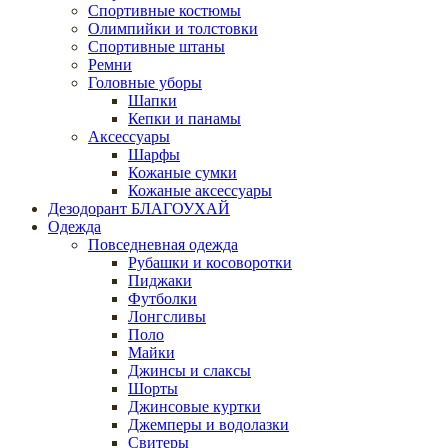
Спортивные костюмы
Олимпийки и толстовки
Спортивные штаны
Ремни
Головные уборы
Шапки
Кепки и панамы
Аксессуары
Шарфы
Кожаные сумки
Кожаные аксессуары
Дезодорант БЛАГОУХАЙ
Одежда
Повседневная одежда
Рубашки и косоворотки
Пиджаки
Футболки
Лонгсливы
Поло
Майки
Джинсы и слаксы
Шорты
Джинсовые куртки
Джемперы и водолазки
Свитеры