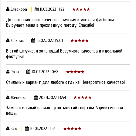
Элеонора
11.03.2022 11:22
До чего приятного качества - мягкая и уютная футболка.
Выручает меня в прохладную погоду. Спасибо!
Юльчик
15.02.2022 15:01
В этой штучке, я хоть куда! Безумного качества и идеальной
фактуры!
Роза
10.02.2022 10:33
Стильный вариант для любого отдыха! Невероятное качество!
Женечка
20.01.2022 13:54
Замечательный вариант для занятий спортом. Удивительная
вещь.
Ксю
10.01.2022 11:54