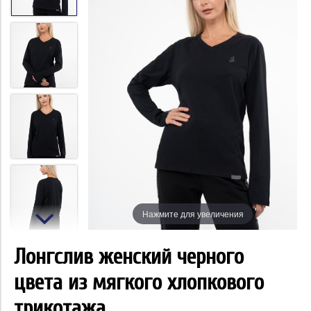
Нажмите для увеличения
Лонгслив женский черного
цвета из мягкого хлопкового
трикотажа