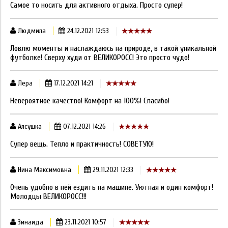
Самое то носить для активного отдыха. Просто супер!
Людмила
24.12.2021 12:53
Ловлю моменты и наслаждаюсь на природе, в такой уникальной
футболке! Сверху худи от ВЕЛИКОРОСС! Это просто чудо!
Лера
17.12.2021 14:21
Невероятное качество! Комфорт на 100%! Спасибо!
Алсушка
07.12.2021 14:26
Супер вещь. Тепло и практичность! СОВЕТУЮ!
Нина Максимовна
29.11.2021 12:33
Очень удобно в ней ездить на машине. Уютная и один комфорт!
Молодцы ВЕЛИКОРОСС!!!
Зинаида
23.11.2021 10:57