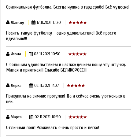
Оригинальная футболка. Всегда нужна в гардеробе! Всё чудесно!
Жанслу
17.11.2021 13:20
Носить такую футболку - одно удовольствие! Всё просто
идеально!!!
Илона
08.11.2021 10:50
С большим удовольствием и наслаждением ношу эту штучку.
Милая и приятная!!! Спасибо ВЕЛИКОРОСС!!!
Лерка
03.11.2021 14:27
Прикупила на зимние прогулки! Да и сейчас очень уютненько в
ней.
Марта
02.11.2021 10:50
Отличный лонг! Ухаживать очень просто и легко!