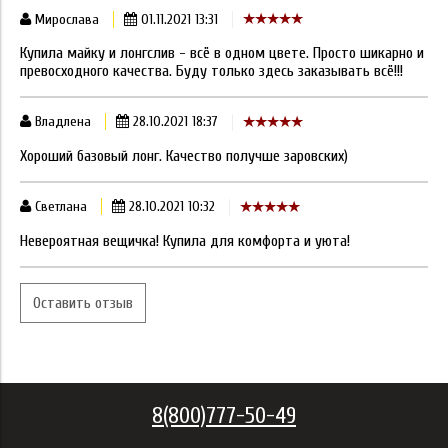
Мирослава
01.11.2021 13:31
Купила майку и лонгслив - всё в одном цвете. Просто шикарно и
превосходного качества. Буду только здесь заказывать всё!!!
Владлена
28.10.2021 18:37
Хороший базовый лонг. Качество получше заровских)
Светлана
28.10.2021 10:32
Невероятная вещичка! Купила для комфорта и уюта!
Оставить отзыв
8(800)777-50-49