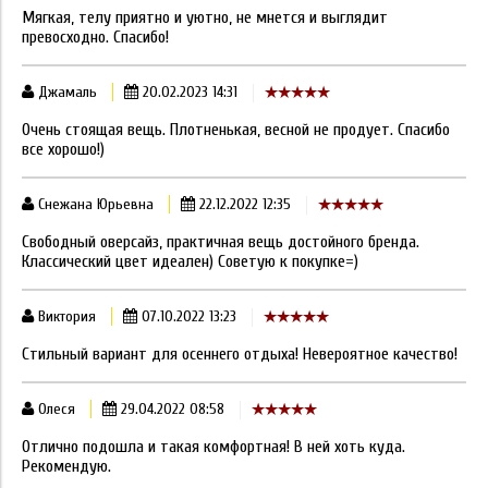
Мягкая, телу приятно и уютно, не мнется и выглядит
превосходно. Спасибо!
Джамаль
20.02.2023 14:31
Очень стоящая вещь. Плотненькая, весной не продует. Спасибо
все хорошо!)
Снежана Юрьевна
22.12.2022 12:35
Свободный оверсайз, практичная вещь достойного бренда.
Классический цвет идеален) Советую к покупке=)
Виктория
07.10.2022 13:23
Стильный вариант для осеннего отдыха! Невероятное качество!
Олеся
29.04.2022 08:58
Отлично подошла и такая комфортная! В ней хоть куда.
Рекомендую.