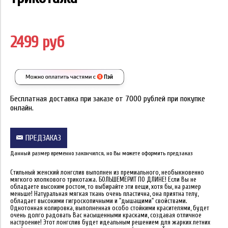
2499 руб
Бесплатная доставка при заказе от 7000 рублей при покупке
онлайн.
ПРЕДЗАКАЗ
Данный размер временно закончился, но Вы можете оформить предзаказ
Стильный женский лонгслив выполнен из премиального, необыкновенно
мягкого хлопкового трикотажа. БОЛЬШЕМЕРИТ ПО ДЛИНЕ! Если Вы не
обладаете высоким ростом, то выбирайте эти вещи, хотя бы, на размер
меньше! Натуральная мягкая ткань очень пластична, она приятна телу,
обладает высокими гигроскопичными и "дышащими" свойствами.
Однотонная колировка, выполненная особо стойкими красителями, будет
очень долго радовать Вас насыщенными красками, создавая отличное
настроение! Этот лонгслив будет идеальным решением для жарких летних