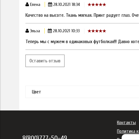
Елена
28.10.2021 18:34
Качество на высоте. Ткань мягкая. Принт радует глаз. Оч
Эльза
28.10.2021 10:33
Теперь мы с мужем в одинаковых футболках!!! Давно хотел
Оставить отзыв
Цвет
Контакты
Политика 
8(800)777-50-49