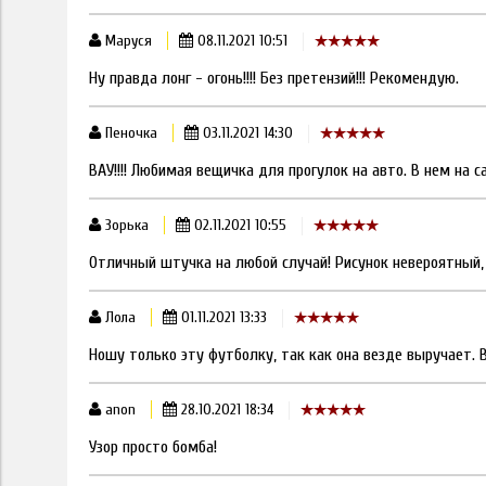
Маруся
08.11.2021 10:51
Ну правда лонг - огонь!!!! Без претензий!!! Рекомендую.
Пеночка
03.11.2021 14:30
ВАУ!!!! Любимая вещичка для прогулок на авто. В нем на са
Зорька
02.11.2021 10:55
Отличный штучка на любой случай! Рисунок невероятный,
Лола
01.11.2021 13:33
Ношу только эту футболку, так как она везде выручает. 
anon
28.10.2021 18:34
Узор просто бомба!