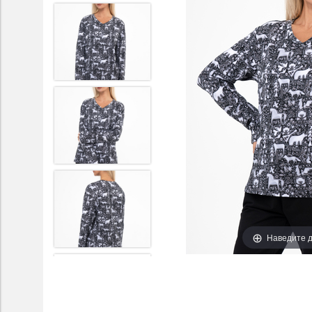
Наведите д