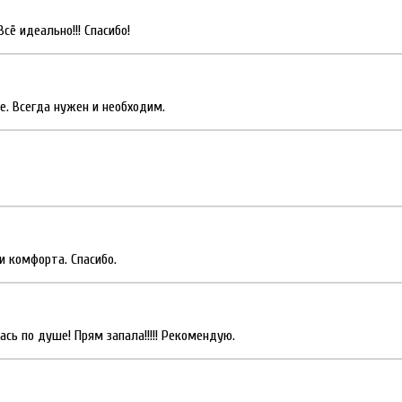
сё идеально!!! Спасибо!
е. Всегда нужен и необходим.
и комфорта. Спасибо.
ь по душе! Прям запала!!!!! Рекомендую.