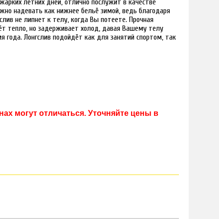
арких летних дней, отлично послужит в качестве
но надевать как нижнее бельё зимой, ведь благодаря
слив не липнет к телу, когда Вы потеете. Прочная
ёт тепло, но задерживает холод, давая Вашему телу
я года. Лонгслив подойдёт как для занятий спортом, так
ах могут отличаться. Уточняйте цены в