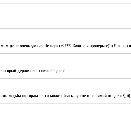
мом деле очень уютно! Не верите????? Купите и проверьте)))) Я, кстати 
 который держится отлично! Супер!
Ведь ходьба по горам - что может быть лучше в любимой штучки!?)))))