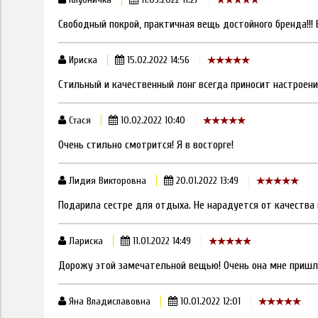
Свободный покрой, практичная вещь достойного бренда!!! В
Ириска
15.02.2022 14:56
Стильный и качественный лонг всегда приносит настроени
Стася
10.02.2022 10:40
Очень стильно смотрится! Я в восторге!
Лидия Викторовна
20.01.2022 13:49
Подарила сестре для отдыха. Не нарадуется от качества 
Лариска
11.01.2022 14:49
Дорожу этой замечательной вещью! Очень она мне пришлас
Яна Владиславовна
10.01.2022 12:01