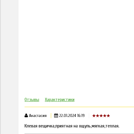
Отзывы
Характеристики
Анастасия
22.01.2024 16:19
Клевая вещичка,приятная на ощупь,мягкая,теплая.