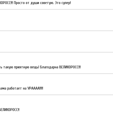
РОСС!!! Просто от души советую. Это супер!
ь такую приятную вещь! Благодарна ВЕЛИКОРОСС!!!
ма работает на УРАААА!!!!!
ВЕЛИКОРОСС!!