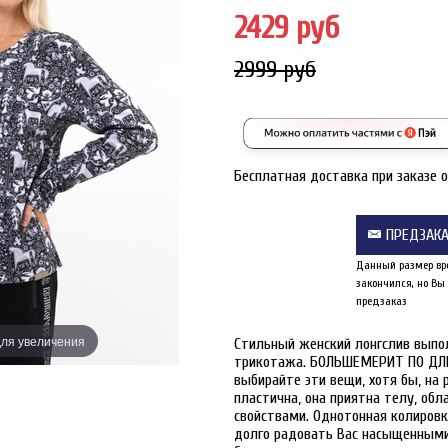
2429 руб
2999 руб
Бесплатная доставка при заказе 
ПРЕДЗАК
Данный размер вр
закончился, но Вы
предзаказ
ля увеличения
Наведите дл
Стильный женский лонгслив выпол
трикотажа. БОЛЬШЕМЕРИТ ПО ДЛИН
выбирайте эти вещи, хотя бы, на
пластична, она приятна телу, о
свойствами. Однотонная колировк
долго радовать Вас насыщенными 