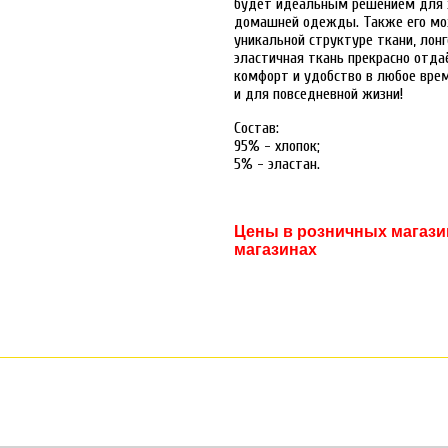
будет идеальным решением для ж
домашней одежды. Также его мож
уникальной структуре ткани, лонг
эластичная ткань прекрасно отда
комфорт и удобство в любое врем
и для повседневной жизни!
Состав:
95% - хлопок;
5% - эластан.
Цены в розничных магазин
магазинах