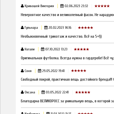
Кривошей Виктория
02.06.2023 23:32
Невероятное качество и великолепный фасон. Не нарадую
Гульнара
20.02.2023 14:36
Необыкновенный трикотаж и качество. Всё на 5+!))
Натали
07.10.2022 13:23
Оригинальная футболка. Всегда нужна в гардеробе! Всё чу
Соня
29.05.2022 19:41
Свободный покрой, практичная вещь достойного бренда!!! 
Оксана
03.05.2022 22:41
Благодарна ВЕЛИКОРОСС за уникальную вещь, в которой за
Клубничка
11.03.2022 11:27