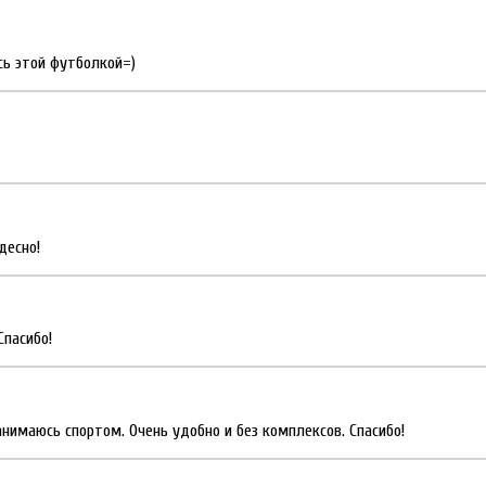
сь этой футболкой=)
десно!
Спасибо!
нимаюсь спортом. Очень удобно и без комплексов. Спасибо!