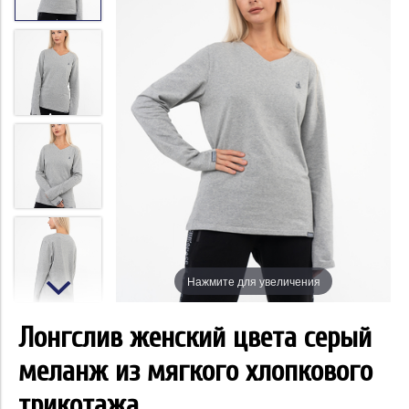
Нажмите для увеличения
Лонгслив женский цвета серый
меланж из мягкого хлопкового
трикотажа