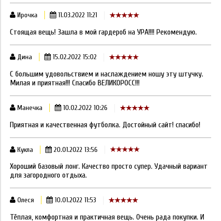
Ирочка
11.03.2022 11:21
Стоящая вещь! Зашла в мой гардероб на УРА!!!! Рекомендую.
Дина
15.02.2022 15:02
С большим удовольствием и наслаждением ношу эту штучку.
Милая и приятная!!! Спасибо ВЕЛИКОРОСС!!!
Манечка
10.02.2022 10:26
Приятная и качественная футболка. Достойный сайт! спасибо!
Кукла
20.01.2022 13:56
Хороший базовый лонг. Качество просто супер. Удачный вариант
для загородного отдыха.
Олеся
10.01.2022 11:53
Тёплая, комфортная и практичная вещь. Очень рада покупки. И