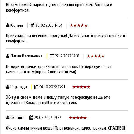
Незаменимый вариант для вечерних пробежек. Уютная и
комфортная.
Юстина
20.02.2023 14:34
Прикупила на весенние прогулки! Да и сейчас в ней уютненько и
комфортно.
Лилия Васильевна
22.12.2022 12:31
Подарила дочке для занятия спортом. Не нарадуется от
качества и комфорта. Советую всем))
Надежда
07.10.2022 13:21
Живу в своем доме и ношу такую прекрасную вещь это
идеально! Комфортно!!! всем советую.
Светик
29.05.2022 19:37
Очень симпатичная вещь! Плотненькая, качественная. СПАСИБО!