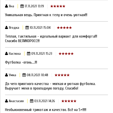
Яна
17.11.2021 13:19
Уникальная вещь. Приятная к телу и очень уютная!!!
Ягодка
10.11.2021 15:04
Теплая, тактильная - идеальный вариант для комфорта!!!
Спасибо ВЕЛИКОРОСС!!!
Настюха
09.11.2021 15:23
Футболка -огонь....!!!
Умка
08.11.2021 10:48
До чего приятного качества - мягкая и уютная футболка.
Выручает меня в прохладную погоду. Спасибо!
Анастасия
03.11.2021 14:26
Необыкновенный трикотаж и качество. Всё на 5+!!!!!