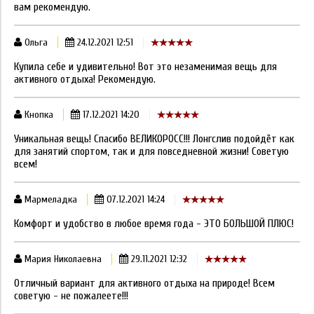
вам рекомендую.
Ольга
24.12.2021 12:51
Купила себе и удивительно! Вот это незаменимая вещь для
активного отдыха! Рекомендую.
Кнопка
17.12.2021 14:20
Уникальная вещь! Спасибо ВЕЛИКОРОСС!!! Лонгслив подойдёт как
для занятий спортом, так и для повседневной жизни! Советую
всем!
Мармеладка
07.12.2021 14:24
Комфорт и удобство в любое время года - ЭТО БОЛЬШОЙ ПЛЮС!
Мария Николаевна
29.11.2021 12:32
Отличный вариант для активного отдыха на природе! Всем
советую - не пожалеете!!!