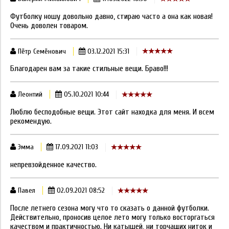
Футболку ношу довольно давно, стираю часто а она как новая!
Очень доволен товаром.
Пётр Семёнович
03.12.2021 15:31
Благодарен вам за такие стильные вещи. Браво!!!
Леонтий
05.10.2021 10:44
Люблю бесподобные вещи. Этот сайт находка для меня. И всем
рекомендую.
Эмма
17.09.2021 11:03
непревзойденное качество.
Павел
02.09.2021 08:52
После летнего сезона могу что то сказать о данной футболки.
Действительно, проносив целое лето могу только восторгаться
качеством и практичностью. Ни катышей, ни торчащих ниток и