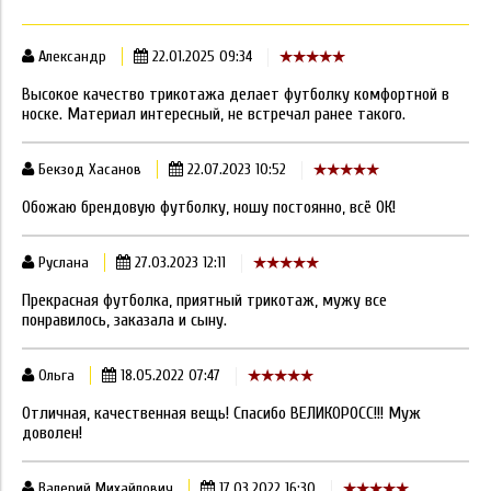
Александр
22.01.2025 09:34
Высокое качество трикотажа делает футболку комфортной в
носке. Материал интересный, не встречал ранее такого.
Бекзод Хасанов
22.07.2023 10:52
Обожаю брендовую футболку, ношу постоянно, всё ОК!
Руслана
27.03.2023 12:11
Прекрасная футболка, приятный трикотаж, мужу все
понравилось, заказала и сыну.
Ольга
18.05.2022 07:47
Отличная, качественная вещь! Спасибо ВЕЛИКОРОСС!!! Муж
доволен!
Валерий Михайлович
17.03.2022 16:30