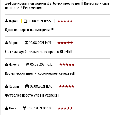
деформированной формы футболки просто нет!!! Качество и сайт
не подвел! Рекомендую.
Ждан
19.08.2021 14:55
Один восторг и наслаждение!!!
Марик
10.08.2021 14:15
С этими футболками лето просто ОГОНЬ!!!
Никола
05.08.2021 16:12
Космический цвет - космическое качество!!!
Костян
02.08.2021 11:40
Футболка просто улёт!!! Респект!
Лёва
29.07.2021 09:58