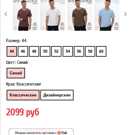
Размер:
44
44
46
48
50
52
54
56
58
60
Цвет:
Синий
Синий
Края:
Классические
Классические
Дизайнерские
2099 руб