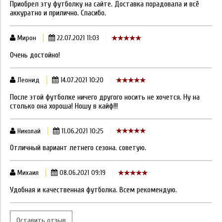
Приобрел эту футболку на сайте. Доставка порадовала и всё
аккуратно и прилично. Спасибо.
Мирон
22.07.2021 11:03
Очень достойно!
Леонид
14.07.2021 10:20
После этой футболке ничего другого носить не хочется. Ну на
столько она хороша! Ношу в кайф!!!
Николай
11.06.2021 10:25
Отличный вариант летнего сезона. советую.
Михаил
08.06.2021 09:19
Удобная и качественная футболка. Всем рекомендую.
Оставить отзыв