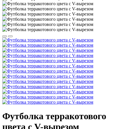
Футболка терракотового
цвета с V-вырезом