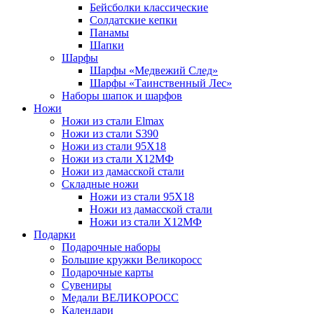
Бейсболки классические
Солдатские кепки
Панамы
Шапки
Шарфы
Шарфы «Медвежий След»
Шарфы «Таинственный Лес»
Наборы шапок и шарфов
Ножи
Ножи из стали Elmax
Ножи из стали S390
Ножи из стали 95X18
Ножи из стали Х12МФ
Ножи из дамасской стали
Складные ножи
Ножи из стали 95X18
Ножи из дамасской стали
Ножи из стали Х12МФ
Подарки
Подарочные наборы
Большие кружки Великоросс
Подарочные карты
Сувениры
Медали ВЕЛИКОРОСС
Календари