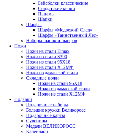
Бейсболки классические
Солдатские кепки
Панамы
Шапки
Шарфы
Шарфы «Медвежий След»
Шарфы «Таинственный Лес»
Наборы шапок и шарфов
Ножи
Ножи из стали Elmax
Ножи из стали S390
Ножи из стали 95X18
Ножи из стали Х12МФ
Ножи из дамасской стали
Складные ножи
Ножи из стали 95X18
Ножи из дамасской стали
Ножи из стали Х12МФ
Подарки
Подарочные наборы
Большие кружки Великоросс
Подарочные карты
Сувениры
Медали ВЕЛИКОРОСС
Календари