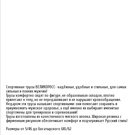
Спортивные трусы ВЕЛИКОРОСС- надёжные, удобные и стильные, для самых
сильных и ловких мужчин!
Трусы комфортно сидят по фигуре, не образовывая складок, плотно
прилегают к телу, но не передавливают и не нарушают кровообращение.
Недаром эти трусы называют спортивными: они помогают сохранить и
приумножить мужское здоровье, а ещё именно их выбирают именитые
спортсмены для тренировок и соревнований!
Трусы изготовлены из качественного мягкого хлопка. Широкая резинка с
фирменным рисунком обеспечивает комфорт и подчеркивает Русский стиль!
Размеры от S/46 до Богатырского 6XL/62