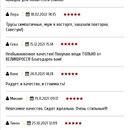
Лера
18.02.2022 14:35
Трусы симпатичные, муж в восторге, заказали повторно.
Советую!)
Сева
15.12.2021 15:14
Необыкновенное качество! Покупаю вещи ТОЛЬКО от
ВЕЛИКОРОСС!!! Благодарен вам!
Коля
24.11.2021 14:28
Радует и качество, и стоимость!
Михаил
19.11.2021 09:17
Невесомое качество. Сидят идеально. Очень стильные!!!
Тихон
25.10.2021 12:09