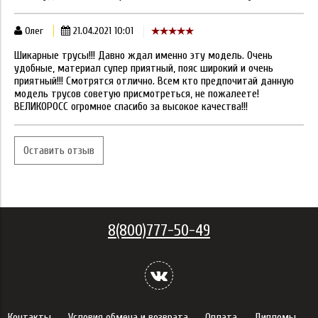
Олег
21.04.2021 10:01
Шикарные трусы!!! Давно ждал именно эту модель. Очень
удобные, материал супер приятный, пояс широкий и очень
приятный!!! Смотрятся отлично. Всем кто предпочитай данную
модель трусов советую присмотреться, не пожалеете!
ВЕЛИКОРОСС огромное спасибо за высокое качества!!!
Оставить отзыв
8(800)777-50-49
Контакты
Условия обмена и возврата
Оплата
Дипломы