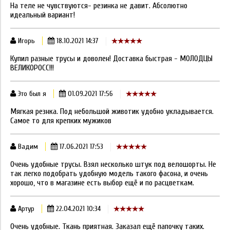
На теле не чувствуются- резинка не давит. Абсолютно
идеальный вариант!
Игорь
18.10.2021 14:37
Купил разные трусы и доволен! Доставка быстрая - МОЛОДЦЫ
ВЕЛИКОРОСС!!!
Это был я
01.09.2021 17:56
Мягкая резнка. Под небольшой животик удобно укладывается.
Самое то для крепких мужиков
Вадим
17.06.2021 17:53
Очень удобные трусы. Взял несколько штук под велошорты. Не
так легко подобрать удобную модель такого фасона, и очень
хорошо, что в магазине есть выбор ещё и по расцветкам.
Артур
22.04.2021 10:34
Очень удобные. Ткань приятная. Заказал ещё папочку таких.