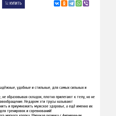
КУПИТЬ
адёжные, удобные и стильные, для самых сильных и
 не образовывая складок, плотно прилегают к телу, но не
овообращение. Недаром эти трусы называют
нить и приумножить мужское здоровье, а ещё именно их
ля тренировок и соревнований!
ого мягкого хлопка. Широкая резинка с фирменным