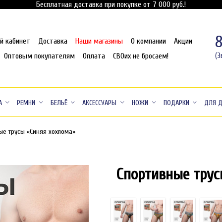
Бесплатная доставка при покупке от 7 000 руб.!
й кабинет
Доставка
Наши магазины
О компании
Акции
Оптовым покупателям
Оплата
СВОих не бросаем!
(З
А
РЕМНИ
БЕЛЬЁ
АКСЕССУАРЫ
НОЖИ
ПОДАРКИ
ДЛЯ 
ые трусы «Синяя хохлома»
Спортивные трус