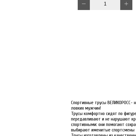
Спортивные трусы ВЕЛИКОРОСС- н
ловких мужчин!
Трусы комфортно сидят по фигуре,
передавливают и не нарушают кр
спортивными: они помогают сохра
выбирают именитые спортсмены д
Трусы изготовлены из качественн