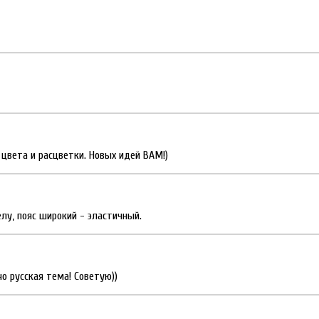
 цвета и расцветки. Новых идей ВАМ!)
лу, пояс широкий - эластичный.
о русская тема! Советую))