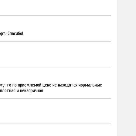
рт. Спасибо!
чему-то по приемлемой цене не находятся нормальные
 плотная и некапризная