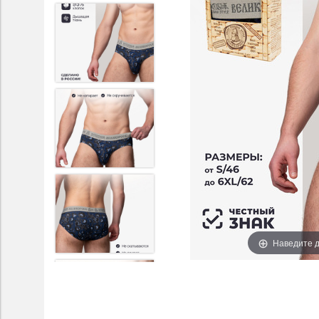
Наведите д