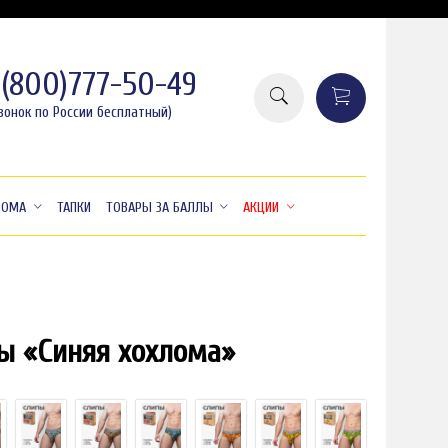
8(800)777-50-49
вонок по России бесплатный)
ДОМА
ТАПКИ
ТОВАРЫ ЗА БАЛЛЫ
АКЦИИ
ы «Синяя хохлома»