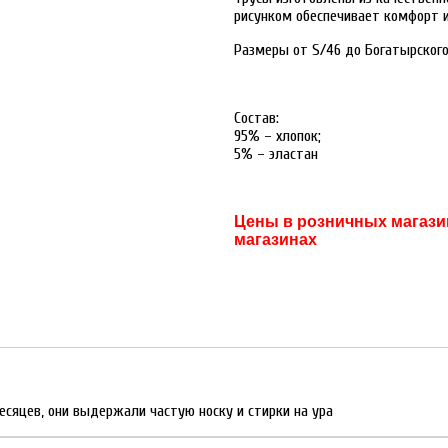
рисунком обеспечивает комфорт и
Размеры от S/46 до Богатырского
Состав:
95% – хлопок;
5% – эластан
Цены в розничных магазин
магазинах
есяцев, они выдержали частую носку и стирки на ура