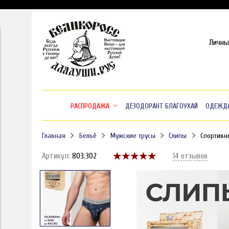
Личны
РАСПРОДАЖА
ДЕЗОДОРАНТ БЛАГОУХАЙ
ОДЕЖД
Главная
Бельё
Мужские трусы
Слипы
Спортивн
Артикул:
803.302
14 отзывов