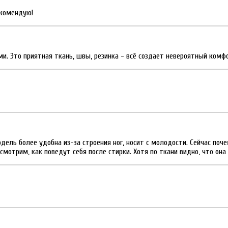
екомендую!
. Это приятная ткань, швы, резинка - всё создает невероятный комфо
дель более удобна из-за строения ног, носит с молодости. Сейчас по
осмотрим, как поведут себя после стирки. Хотя по ткани видно, что она