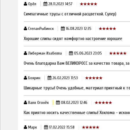
Орёл
28.11.2023 14:57
Симпатичные трусы с отличной расцветкой. Супер)
СтепанРыбинск
16.08.2023 12:35
Хорошие слипы сидят комфортно настроение хорошее
Либерман Изабелла
05.06.2023 23:05
Очень благодарна Вам ВЕЛИКОРОСС за качество товара, за
Боярин
26.02.2023 11:53
Шикарные трусы! Очень удобные, материал приятный к те
Валя Огонёк
08.02.2023 12:46
Как приятно носить качественные слипы! Хохлома - исконн
Марк
17.02.2022 15:58