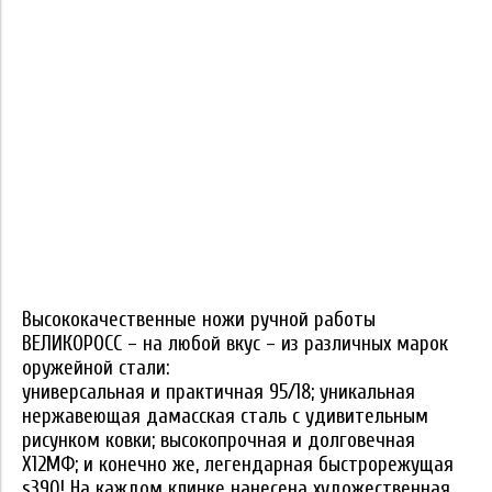
Высококачественные ножи ручной работы
ВЕЛИКОРОСС – на любой вкус – из различных марок
оружейной стали:
универсальная и практичная 95/18; уникальная
нержавеющая дамасская сталь с удивительным
рисунком ковки; высокопрочная и долговечная
Х12МФ; и конечно же, легендарная быстрорежущая
s390! На каждом клинке нанесена художественная