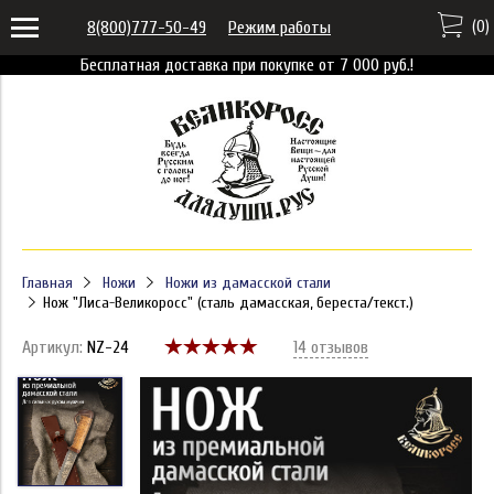
(
0
)
8(800)777-50-49
Режим работы
Бесплатная доставка при покупке от 7 000 руб.!
Главная
Ножи
Ножи из дамасской стали
Нож "Лиса-Великоросс" (сталь дамасская, береста/текст.)
Артикул:
NZ-24
14 отзывов