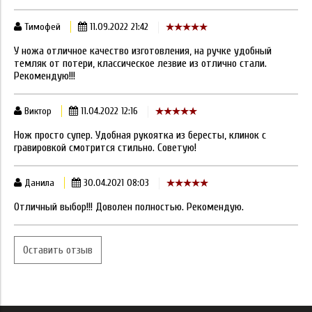
Тимофей
11.09.2022 21:42
У ножа отличное качество изготовления, на ручке удобный
темляк от потери, классическое лезвие из отлично стали.
Рекомендую!!!
Виктор
11.04.2022 12:16
Нож просто супер. Удобная рукоятка из бересты, клинок с
гравировкой смотрится стильно. Советую!
Данила
30.04.2021 08:03
Отличный выбор!!! Доволен полностью. Рекомендую.
Оставить отзыв