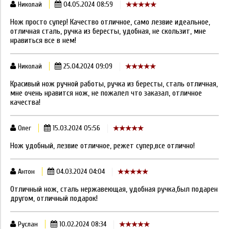
Николай
04.05.2024 08:59
Нож просто супер! Качество отличное, само лезвие идеальное,
отличная сталь, ручка из бересты, удобная, не скользит, мне
нравиться все в нем!
Николай
25.04.2024 09:09
Красивый нож ручной работы, ручка из бересты, сталь отличная,
мне очень нравится нож, не пожалел что заказал, отличное
качества!
Олег
15.03.2024 05:56
Нож удобный, лезвие отличное, режет супер,все отлично!
Антон
04.03.2024 04:04
Отличный нож, сталь нержавеющая, удобная ручка,был подарен
другом, отличный подарок!
Руслан
10.02.2024 08:34