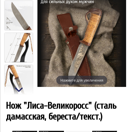
Нажмите для увеличения
Нож "Лиса-Великоросс" (сталь
дамасская, береста/текст.)