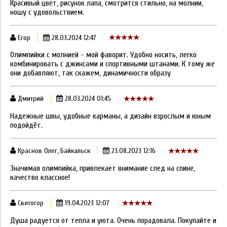
Красивый цвет, рисунок лапа, смотрится стильно, на молнии,
ношу с удовольствием.
Егор
28.03.2024 12:47
Олимпийки с молнией - мой фаворит. Удобно носить, легко
комбинировать с джинсами и спортивными штанами. К тому же
они добавляют, так скажем, динамичности образу
Дмитрий
28.03.2024 01:45
Надежные швы, удобные карманы, а дизайн взрослым и юным
подойдёт.
Краснов Олег, Байкальск
23.08.2023 12:16
Значимая олимпийка, привлекает внимание след на спине,
качество классное!
Святогор
19.04.2023 12:07
Душа радуется от тепла и уюта. Очень порадовала. Покупайте и