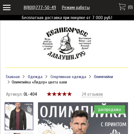
(
0
)
8(800)777-50-49
Режим работы
Бесплатная доставка при покупке от 7 000 руб.!
Главная
Одежда
Спортивная одежда
Олимпийки
Олимпийка «Лидер» цвета хаки
Артикул:
OL-404
24 отзывов
распродажа