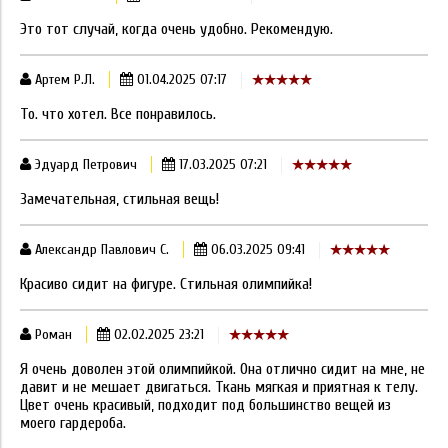
Это тот случай, когда очень удобно. Рекомендую.
Артем Р.Л.
01.04.2025 07:17
То. что хотел. Все понравилось.
Эдуард Петрович
17.03.2025 07:21
Замечательная, стильная вещь!
Александр Павлович С.
06.03.2025 09:41
Красиво сидит на фигуре. Стильная олимпийка!
Роман
02.02.2025 23:21
Я очень доволен этой олимпийкой. Она отлично сидит на мне, не
давит и не мешает двигаться. Ткань мягкая и приятная к телу.
Цвет очень красивый, подходит под большинство вещей из
моего гардероба.