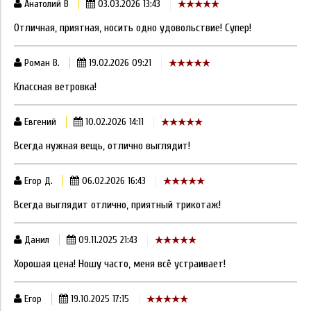
Анатолий В
03.03.2026 13:43
Отличная, приятная, носить одно удовольствие! Супер!
Роман В.
19.02.2026 09:21
Классная ветровка!
Евгений
10.02.2026 14:11
Всегда нужная вещь, отлично выглядит!
Егор Д.
06.02.2026 16:43
Всегда выглядит отлично, приятный трикотаж!
Данил
09.11.2025 21:43
Хорошая цена! Ношу часто, меня всё устраивает!
Егор
19.10.2025 17:15