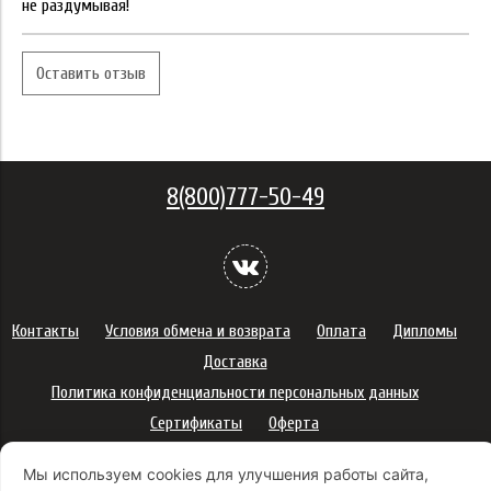
не раздумывая!
Оставить отзыв
8(800)777-50-49
Контакты
Условия обмена и возврата
Оплата
Дипломы
Доставка
Политика конфиденциальности персональных данных
Сертификаты
Оферта
Правила использования подарочных карт
Мы используем cookies для улучшения работы сайта,
Правила ухода за одеждой
Политика платежей