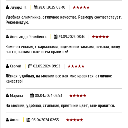
Эдуард П.
28.01.2025 08:40
Удобная олимпийка, отличное качество. Размеру соответствует.
Рекомендую.
Александр, Челябинск
23.09.2024 08:14
Замечательная, с карманами, надежным замком, нежная, ношу
часто, нашим тоже всем нравится!
Сергей
02.05.2024 09:33
Лёгкая, удобная, на молнии все как мне нравится, отличное
качество!
Марина
08.04.2024 03:53
На молнии, удобная, стильная, приятный цвет, мне нравится.
Антон
05.04.2024 02:55