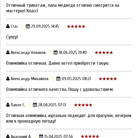
Отличный трикотаж, лапа медведя отлично смотрится на
мастерке! Класс!
Стас
29.09.2025 14:45
Супер!
Александр Новиков
18.06.2025 19:40
Олимпийка отличная. Давно хотел приобрести такую.
Александр Михайлов
09.05.2025 08:21
Олимпийка отличного качества. Ношу с удовольствием.
Павел С.
28.04.2025 07:13
Отличная олимпийка, идеально подходит для прогулок, вечером
или в прохладную погоду!
Анатолий А.
15.04.2025 07:56