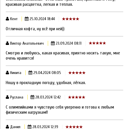
красивая расцветка, легкая и теплая.
Кент
25.10.2024 18:44
Отличная кофта, ну всё при ней))
Виктор Анатольевич
23.09.2024 08:11
Смотрю и любуюсь, какая красивая, приятно носить такую, мне
очень нравится!
Никита
29.04.2024 08:05
Ношу в прохладную погоду, удобная, лёгкая.
Руслана
28.03.2024 12:42
С олимпийками я чувствую себя уверенно и готова к любым
физическим нагрузкам!!
Данил
28.03.2024 12:39