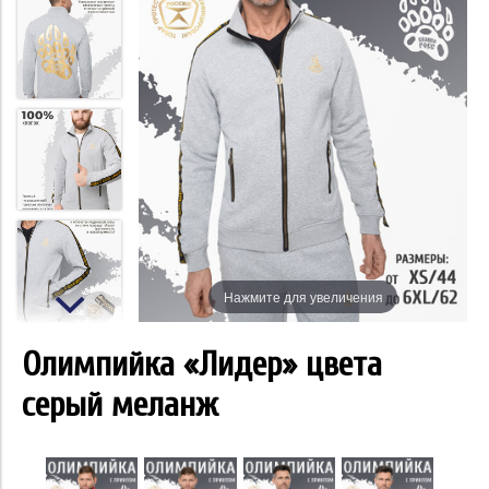
Нажмите для увеличения
Олимпийка «Лидер» цвета
серый меланж