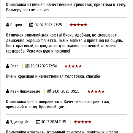
Олимпийка отличная. Качественный трикотаж, приятный к телу.
Размеру соответствует.
Патрик
02.02.2025 23:25
Отличная олимпийская кофта! Очень удобная, не сковывает
движения, хорошо тянется. Ткань мягкая и приятная на ощупь.
Цвет красивый, подходит под большинство вещей из моего
гардероба. Рекомендую к покупке!
Олег
29.01.2025 12:54
Очень красивая и качественная толстовка, спасибо
Иван Николаевич
24.01.2025 09:23
Олимпийка очень понравилась. Качественный трикотаж,
приятный к телу. Красивый цвет.
Эдуард Ф.
30.12.2024 11:35
Олимпийка классная- отличный трикотаж, приятный к телу,