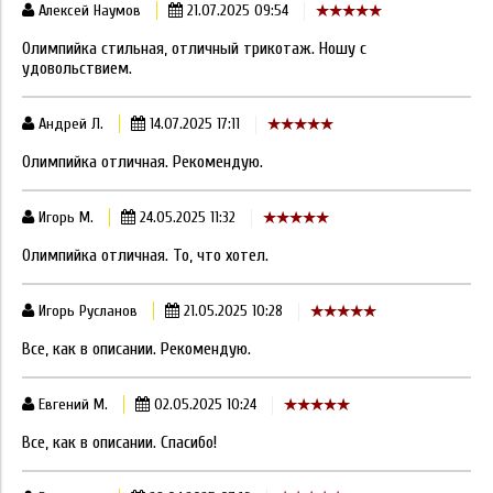
Алексей Наумов
21.07.2025 09:54
Олимпийка стильная, отличный трикотаж. Ношу с
удовольствием.
Андрей Л.
14.07.2025 17:11
Олимпийка отличная. Рекомендую.
Игорь М.
24.05.2025 11:32
Олимпийка отличная. То, что хотел.
Игорь Русланов
21.05.2025 10:28
Все, как в описании. Рекомендую.
Евгений М.
02.05.2025 10:24
Все, как в описании. Спасибо!