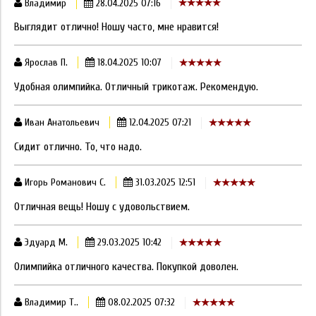
Владимир
28.04.2025 07:16
Выглядит отлично! Ношу часто, мне нравится!
Ярослав П.
18.04.2025 10:07
Удобная олимпийка. Отличный трикотаж. Рекомендую.
Иван Анатольевич
12.04.2025 07:21
Сидит отлично. То, что надо.
Игорь Романович С.
31.03.2025 12:51
Отличная вещь! Ношу с удовольствием.
Эдуард М.
29.03.2025 10:42
Олимпийка отличного качества. Покупкой доволен.
Владимир Т..
08.02.2025 07:32