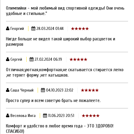
Олимпийки - мой любимый вид спортивной одежды! Они очень
удобные и стильные."
Георгий
28.03.2024 01:44
Нигде больше не видел такой широкий выбор расцветок и
размеров
Сергей
27.02.2024 06:19
Отличная,уютная,комфортная,не скатывается стирается легко
,не теряет форму ,нет катышков.
Саша Черный
04.10.2023 22:02
Просто супер и всем советую брать не пожалеете.
Веселова Инга
11.06.2023 20:51
Комфорт и удобство в любое время года - ЭТО ЗДОРОВО!
СПАСИБО!)