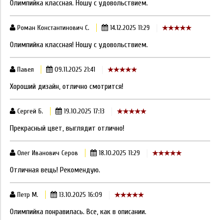
Олимпийка классная. Ношу с удовольствием.
Роман Константинович С.
14.12.2025 11:29
Олимпийка классная! Ношу с удовольствием.
Павел
09.11.2025 21:41
Хороший дизайн, отлично смотрится!
Сергей Б.
19.10.2025 17:13
Прекрасный цвет, выглядит отлично!
Олег Иванович Серов
18.10.2025 11:29
Отличная вещь! Рекомендую.
Петр М.
13.10.2025 16:09
Олимпийка понравилась. Все, как в описании.