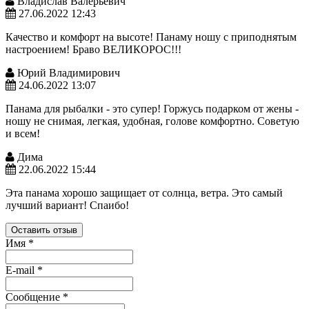
Владислав Валерьевич
27.06.2022 12:43
Качество и комфорт на высоте! Панаму ношу с приподнятым
настроением! Браво ВЕЛИКОРОС!!!
Юрий Владимирович
24.06.2022 13:07
Панама для рыбалки - это супер! Горжусь подарком от жены -
ношу не снимая, легкая, удобная, голове комфортно. Советую
и всем!
Дима
22.06.2022 15:44
Эта панама хорошо защищает от солнца, ветра. Это самый
лучший вариант! Спаибо!
Оставить отзыв
Имя
*
E-mail
*
Сообщение
*