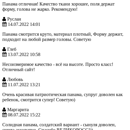
Панама отличная! Качество ткани хорошее, поля держат
форму, голова не жарко. Рекомендую!
Руслан
14.07.2022 14:01
Панама смотрится круто, материал плотный, Форму держит,
подходит на любой размер головы. Советую
Глеб
13.07.2022 10:58
Несоизмеримое качество - всё на высоте. Просто класс!
Отличный сайт!
Любовь
11.07.2022 13:21
Очень красивая патриотическая панама, супруг доволен как
ребенок, смотрится супер! Советую)
Маргарита
08.07.2022 15:22
Солидная панама, солдатский вариант - сынуля доволен,
сшита аккуратно. Спасибо ВЕЛИКОРОСС!))