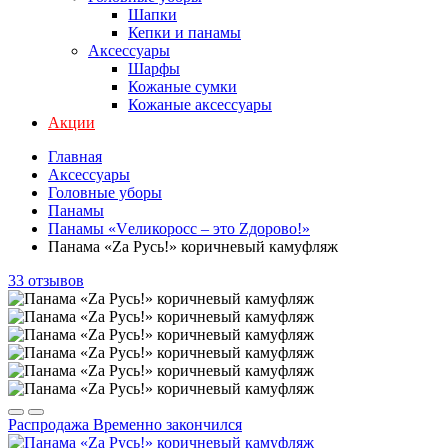
Шапки
Кепки и панамы
Аксессуары
Шарфы
Кожаные сумки
Кожаные аксессуары
Акции
Главная
Аксессуары
Головные уборы
Панамы
Панамы «Vеликоросс – это Zдорово!»
Панама «Zа Русь!» коричневый камуфляж
33 отзывов
Распродажа
Временно закончился