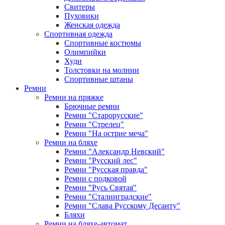
Свитеры
Пуховики
Женская одежда
Спортивная одежда
Спортивные костюмы
Олимпийки
Худи
Толстовки на молнии
Спортивные штаны
Ремни
Ремни на пряжке
Брючные ремни
Ремни "Старорусские"
Ремни "Стрелец"
Ремни "На острие меча"
Ремни на бляхе
Ремни "Александр Невский"
Ремни "Русский лес"
Ремни "Русская правда"
Ремни с подковой
Ремни "Русь Святая"
Ремни "Сталинградские"
Ремни "Слава Русскому Десанту"
Бляхи
Ремни на бляхе-автомат