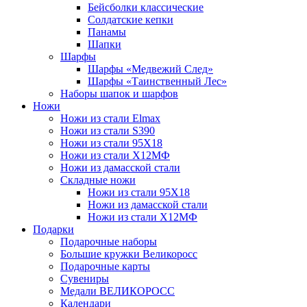
Бейсболки классические
Солдатские кепки
Панамы
Шапки
Шарфы
Шарфы «Медвежий След»
Шарфы «Таинственный Лес»
Наборы шапок и шарфов
Ножи
Ножи из стали Elmax
Ножи из стали S390
Ножи из стали 95X18
Ножи из стали Х12МФ
Ножи из дамасской стали
Складные ножи
Ножи из стали 95X18
Ножи из дамасской стали
Ножи из стали Х12МФ
Подарки
Подарочные наборы
Большие кружки Великоросс
Подарочные карты
Сувениры
Медали ВЕЛИКОРОСС
Календари