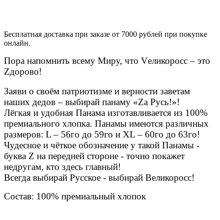
Бесплатная доставка при заказе от 7000 рублей при покупке
онлайн.
Пора напомнить всему Миру, что Vеликоросс – это
Zдорово!
Заяви о своём патриотизме и верности заветам
наших дедов – выбирай панаму «Zа Русь!»!
Лёгкая и удобная Панама изготавливается из 100%
премиального хлопка. Панамы имеются различных
размеров: L – 56го до 59го и XL – 60го до 63го!
Чудесное и чёткое обозначение у такой Панамы -
буква Z на передней стороне - точно покажет
недругам, кто здесь главный!
Всегда выбирай Русское - выбирай Великоросс!
Состав: 100% премиальный хлопок