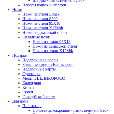
Шарфы «Таинственный Лес»
Наборы шапок и шарфов
Ножи
Ножи из стали Elmax
Ножи из стали S390
Ножи из стали 95X18
Ножи из стали Х12МФ
Ножи из дамасской стали
Складные ножи
Ножи из стали 95X18
Ножи из дамасской стали
Ножи из стали Х12МФ
Подарки
Подарочные наборы
Большие кружки Великоросс
Подарочные карты
Сувениры
Медали ВЕЛИКОРОСС
Календари
Книги
Ручки
Гвардейский скотч
Для дома
Полотенца
Полотенца махровые «Таинственный Лес»