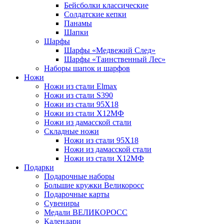
Бейсболки классические
Солдатские кепки
Панамы
Шапки
Шарфы
Шарфы «Медвежий След»
Шарфы «Таинственный Лес»
Наборы шапок и шарфов
Ножи
Ножи из стали Elmax
Ножи из стали S390
Ножи из стали 95X18
Ножи из стали Х12МФ
Ножи из дамасской стали
Складные ножи
Ножи из стали 95X18
Ножи из дамасской стали
Ножи из стали Х12МФ
Подарки
Подарочные наборы
Большие кружки Великоросс
Подарочные карты
Сувениры
Медали ВЕЛИКОРОСС
Календари