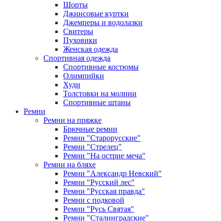
Шорты
Джинсовые куртки
Джемперы и водолазки
Свитеры
Пуховики
Женская одежда
Спортивная одежда
Спортивные костюмы
Олимпийки
Худи
Толстовки на молнии
Спортивные штаны
Ремни
Ремни на пряжке
Брючные ремни
Ремни "Старорусские"
Ремни "Стрелец"
Ремни "На острие меча"
Ремни на бляхе
Ремни "Александр Невский"
Ремни "Русский лес"
Ремни "Русская правда"
Ремни с подковой
Ремни "Русь Святая"
Ремни "Сталинградские"