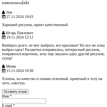
изменились👍👍
Лев
27.11.2024 19:03
Хороший рисунок, принт качественный
Игорь Павлович
19.11.2024 12:12
Выбирал долго, не мог выбрать, все красивые! Но все же пока
выбрал одну! Расцветка понравилась, интересный рисунок,
понравился воротник, хочу еще заказать одну другой рисунок,
супер!
Мими
15.11.2024 19:38
Хлопок, но качество и пошив отличный, приятный к телу на
лето, советую.
Оставить отзыв
Имя
*
E-mail
*