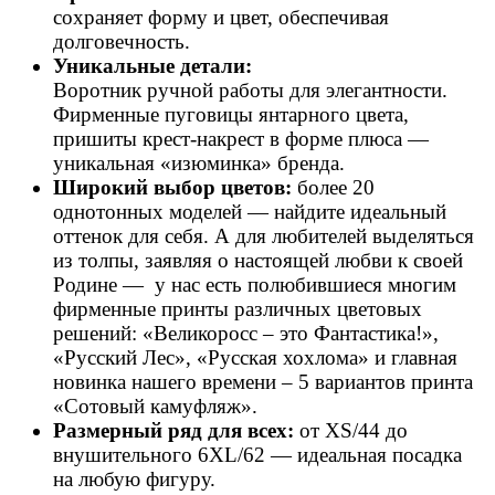
сохраняет форму и цвет, обеспечивая
долговечность.
Уникальные детали:
Воротник ручной работы для элегантности.
Фирменные пуговицы янтарного цвета,
пришиты крест-накрест в форме плюса —
уникальная «изюминка» бренда.
Широкий выбор цветов:
более 20
однотонных моделей — найдите идеальный
оттенок для себя. А для любителей выделяться
из толпы, заявляя о настоящей любви к своей
Родине —
у нас есть полюбившиеся многим
фирменные принты различных цветовых
решений: «Великоросс – это Фантастика!»,
«Русский Лес», «Русская хохлома» и главная
новинка нашего времени – 5 вариантов принта
«Сотовый камуфляж».
Размерный ряд для всех:
от XS/44 до
внушительного 6XL/62 — идеальная посадка
на любую фигуру.