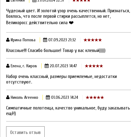
Евгения
29.01.2024 22:37
Чудесный цвет. И золотой узор очень качественный. Признаться,
боялось, что после первой стирки рассыплется, но нет,
Великоросс действительно сила ❤️
Ирина Попова
07.09.2023 21:32
Классные!!! Спасибо большое! Товар у вас клевый)))))
Елена, г. Киров
20.07.2023 14:47
Набор очень классный, размеры приемлемые, недостатки
отсутствуют.
Николь Агеенко
01.06.2023 14:24
Симпатичные полотенца, качество уникальное, буду заказывать
ещё!)
Оставить отзыв