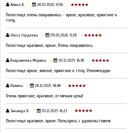
Алина К.
28.01.2026 11:06
Полотенце очень понравилось - яркое, красивое, приятное к
телу.
Ольга Гордеева
09.01.2026 11:28
Полотенце красивое, яркое, Очень понравилось.
Вахрамеева Марина
30.12.2025 16:18
Полотенце яркое, мягкое, приятное к телу. Рекомендую.
Полина
28.12.2025 18:44
Очень приятное, красивое, отличная цена!
Зинаида В.
01.12.2025 16:23
Полотенце красивое, яркое. Пользуюсь с удовольствием.