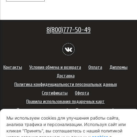
8(800)777-50-49
Контакты
Условия обмена и возврата
Оплата
Дипломы
Доставка
Политика конфиденциальности персональных данных
Сертификаты
Оферта
Правила использования подарочных карт
Правила ухода за одеждой
Политика платежей
Мы используем cookies для улучшения работы сайта,
Условия использования Cookie-файлов
анализа трафика и персонализации. Используя сайт или
Согласие на рекламную рассылку
кликая "Принять", вы соглашаетесь с нашей политикой