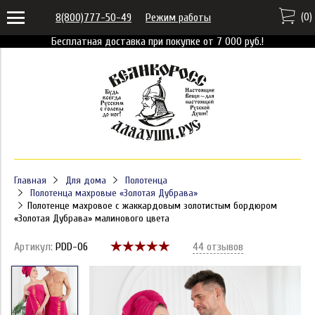
(
0
)
8(800)777-50-49
Режим работы
Бесплатная доставка при покупке от 7 000 руб.!
Главная
Для дома
Полотенца
Полотенца махровые «Золотая Дубрава»
Полотенце махровое с жаккардовым золотистым бордюром
«Золотая Дубрава» малинового цвета
Артикул:
PDD-06
44 отзывов