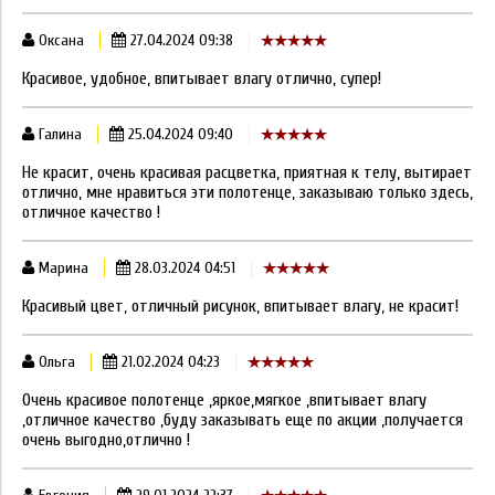
Оксана
27.04.2024 09:38
Красивое, удобное, впитывает влагу отлично, супер!
Галина
25.04.2024 09:40
Не красит, очень красивая расцветка, приятная к телу, вытирает
отлично, мне нравиться эти полотенце, заказываю только здесь,
отличное качество !
Марина
28.03.2024 04:51
Красивый цвет, отличный рисунок, впитывает влагу, не красит!
Ольга
21.02.2024 04:23
Очень красивое полотенце ,яркое,мягкое ,впитывает влагу
,отличное качество ,буду заказывать еще по акции ,получается
очень выгодно,отлично !