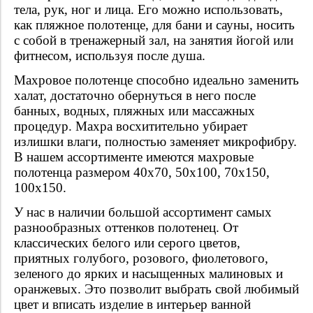
тела, рук, ног и лица. Его можно использовать,
как пляжное полотенце, для бани и сауны, носить
с собой в тренажерный зал, на занятия йогой или
фитнесом, используя после душа.
Махровое полотенце способно идеально заменить
халат, достаточно обернуться в него после
банных, водных, пляжных или массажных
процедур. Махра восхитительно убирает
излишки влаги, полностью заменяет микрофибру.
В нашем ассортименте имеются махровые
полотенца размером 40x70, 50х100, 70х150,
100х150.
У нас в наличии большой ассортимент самых
разнообразных оттенков полотенец. От
классических белого или серого цветов,
приятных голубого, розового, фиолетового,
зеленого до ярких и насыщенных малиновых и
оранжевых. Это позволит выбрать свой любимый
цвет и вписать изделие в интерьер ванной