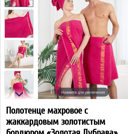
Нажмите для увеличения
Полотенце махровое с
жаккардовым золотистым
бордюром «Золотая Дубрава»