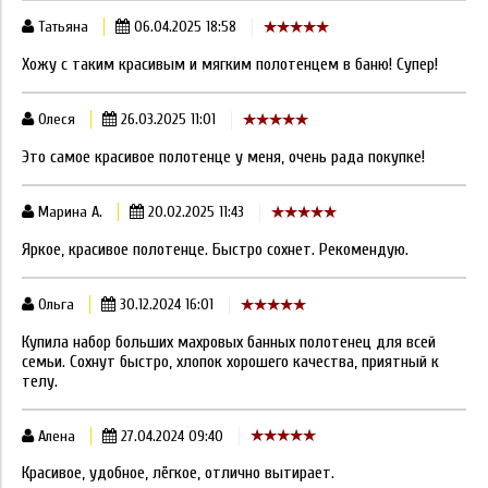
Татьяна
06.04.2025 18:58
Хожу с таким красивым и мягким полотенцем в баню! Супер!
Олеся
26.03.2025 11:01
Это самое красивое полотенце у меня, очень рада покупке!
Марина А.
20.02.2025 11:43
Яркое, красивое полотенце. Быстро сохнет. Рекомендую.
Ольга
30.12.2024 16:01
Купила набор больших махровых банных полотенец для всей
семьи. Сохнут быстро, хлопок хорошего качества, приятный к
телу.
Алена
27.04.2024 09:40
Красивое, удобное, лёгкое, отлично вытирает.