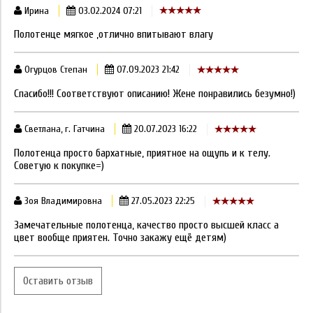
Ирина
03.02.2024 07:21
Полотенце мягкое ,отлично впитывают влагу
Огурцов Степан
07.09.2023 21:42
Спасибо!!! Соответствуют описанию! Жене понравились безумно!)
Светлана, г. Гатчина
20.07.2023 16:22
Полотенца просто бархатные, приятное на ощупь и к телу.
Советую к покупке=)
Зоя Владимировна
27.05.2023 22:25
Замечательные полотенца, качество просто высшей класс а
цвет вообще приятен. Точно закажу ещё детям)
Оставить отзыв