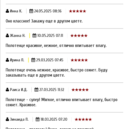
Инна К.
24.05.2025 08:36
Оно классное! Закажу еще в другом цвете.
Жанна Н.
10.05.2025 07:11
Полотенце красивое, нежное, отлично впитывает влагу.
Ирина П.
29.03.2025 07:45
Полотенце очень нежное, красивое, быстро сохнет. Буду
заказывать еще в другом цвете.
Раиса И.Д.
27.03.2025 11:32
Полотенце - супер! Мягкое, отлично впитывает влагу, быстро
сохнет. Красивое.
Зинаида П.
18.03.2025 07:20