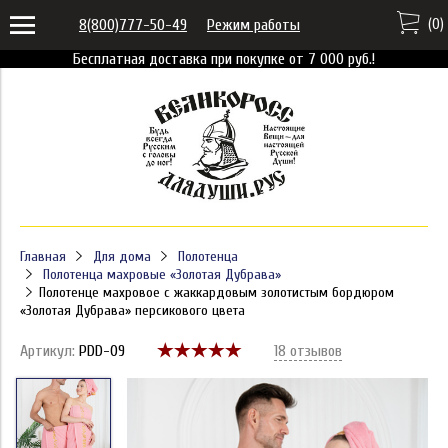
(
0
)
8(800)777-50-49
Режим работы
Бесплатная доставка при покупке от 7 000 руб.!
Главная
Для дома
Полотенца
Полотенца махровые «Золотая Дубрава»
Полотенце махровое с жаккардовым золотистым бордюром
«Золотая Дубрава» персикового цвета
Артикул:
PDD-09
18 отзывов