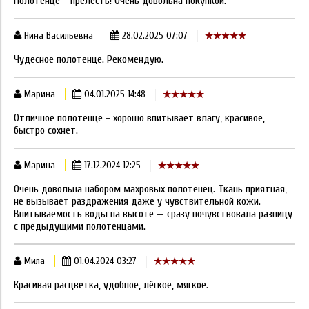
Полотенце - прелесть! Очень довольна покупкой.
Нина Васильевна
28.02.2025 07:07
Чудесное полотенце. Рекомендую.
Марина
04.01.2025 14:48
Отличное полотенце - хорошо впитывает влагу, красивое,
быстро сохнет.
Марина
17.12.2024 12:25
Очень довольна набором махровых полотенец. Ткань приятная,
не вызывает раздражения даже у чувствительной кожи.
Впитываемость воды на высоте — сразу почувствовала разницу
с предыдущими полотенцами.
Мила
01.04.2024 03:27
Красивая расцветка, удобное, лёгкое, мягкое.