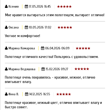
Ксения
17.05.2026 16:45
Мне нравится вытираться этим полотенцем, вытирает отлично!
Оксана
10.05.2026 17:02
Уютное м комфортное!
Марина Комарова
06.04.2026 06:09
Полотенце отличного качества! Пользуюсь с удовольствием.
Марина Ведяшова
15.02.2026 09:27
Полотенце очень понравилось - красивое, нежное, отлично
впитывает влагу.
Инна В.
14.12.2025 16:55
Полотенце красивое, нежный цвет, отлично впитывает влагу и
быстро сохнет.