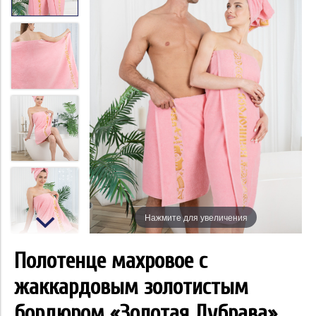
Нажмите для увеличения
Полотенце махровое с
жаккардовым золотистым
бордюром «Золотая Дубрава»