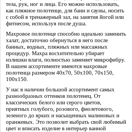
тела, рук, ног и лица. Его можно использовать,
как пляжное полотенце, для бани и сауны, носить
с собой в тренажерный зал, на занятия йогой или
фитнесом, используя после душа.
Махровое полотенце способно идеально заменить
халат, достаточно обернуться в него после
банных, водных, пляжных или массажных
процедур. Махра восхитительно убирает
излишки влаги, полностью заменяет микрофибру.
В нашем ассортименте имеются махровые
полотенца размером 40x70, 50х100, 70х150,
100х150.
У нас в наличии большой ассортимент самых
разнообразных оттенков полотенец. От
классических белого или серого цветов,
приятных голубого, розового, фиолетового,
зеленого до ярких и насыщенных малиновых и
оранжевых. Это позволит выбрать свой любимый
цвет и вписать изделие в интерьер ванной