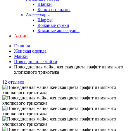
Шапки
Кепки и панамы
Аксессуары
Шарфы
Кожаные сумки
Кожаные аксессуары
Акции
Главная
Женская одежда
Майки
Повседневные майки
Повседневная майка женская цвета графит из мягкого
хлопкового трикотажа
12 отзывов