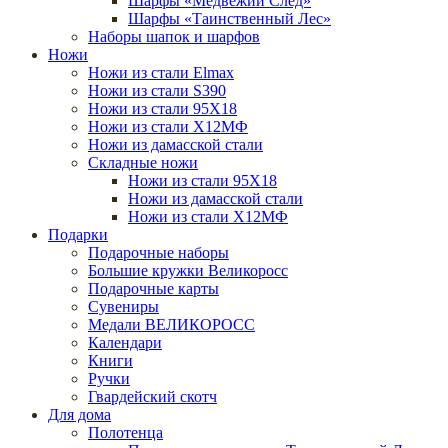
Шарфы «Медвежий След»
Шарфы «Таинственный Лес»
Наборы шапок и шарфов
Ножи
Ножи из стали Elmax
Ножи из стали S390
Ножи из стали 95X18
Ножи из стали Х12МФ
Ножи из дамасской стали
Складные ножи
Ножи из стали 95X18
Ножи из дамасской стали
Ножи из стали Х12МФ
Подарки
Подарочные наборы
Большие кружки Великоросс
Подарочные карты
Сувениры
Медали ВЕЛИКОРОСС
Календари
Книги
Ручки
Гвардейский скотч
Для дома
Полотенца