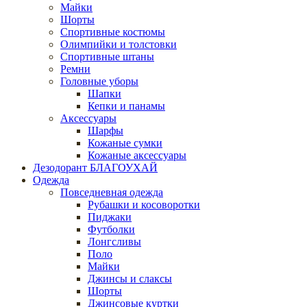
Майки
Шорты
Спортивные костюмы
Олимпийки и толстовки
Спортивные штаны
Ремни
Головные уборы
Шапки
Кепки и панамы
Аксессуары
Шарфы
Кожаные сумки
Кожаные аксессуары
Дезодорант БЛАГОУХАЙ
Одежда
Повседневная одежда
Рубашки и косоворотки
Пиджаки
Футболки
Лонгсливы
Поло
Майки
Джинсы и слаксы
Шорты
Джинсовые куртки