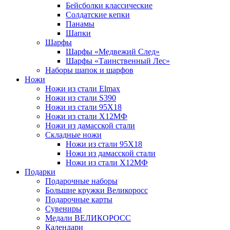
Бейсболки классические
Солдатские кепки
Панамы
Шапки
Шарфы
Шарфы «Медвежий След»
Шарфы «Таинственный Лес»
Наборы шапок и шарфов
Ножи
Ножи из стали Elmax
Ножи из стали S390
Ножи из стали 95X18
Ножи из стали Х12МФ
Ножи из дамасской стали
Складные ножи
Ножи из стали 95X18
Ножи из дамасской стали
Ножи из стали Х12МФ
Подарки
Подарочные наборы
Большие кружки Великоросс
Подарочные карты
Сувениры
Медали ВЕЛИКОРОСС
Календари