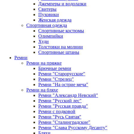
Джемперы и водолазки
Свитеры
Пуховики
Женская одежда
Спортивная одежда
Спортивные костюмы
Олимпийки
Худи
Толстовки на молнии
Спортивные штаны
Ремни
Ремни на пряжке
Брючные ремни
Ремни "Старорусские"
Ремни "Стрелец"
Ремни "На острие меча"
Ремни на бляхе
Ремни "Александр Невский"
Ремни "Русский лес"
Ремни "Русская правда"
Ремни с подковой
Ремни "Русь Святая"
Ремни "Сталинградские"
Ремни "Слава Русскому Десанту"
Бляхи