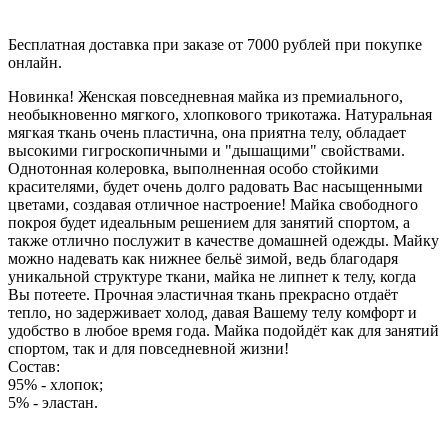
Бесплатная доставка при заказе от 7000 рублей при покупке
онлайн.
Новинка! Женская повседневная майка из премиального,
необыкновенно мягкого, хлопкового трикотажа. Натуральная
мягкая ткань очень пластична, она приятна телу, обладает
высокими гигроскопичными и "дышащими" свойствами.
Однотонная колеровка, выполненная особо стойкими
красителями, будет очень долго радовать Вас насыщенными
цветами, создавая отличное настроение! Майка свободного
покроя будет идеальным решением для занятий спортом, а
также отлично послужит в качестве домашней одежды. Майку
можно надевать как нижнее бельё зимой, ведь благодаря
уникальной структуре ткани, майка не липнет к телу, когда
Вы потеете. Прочная эластичная ткань прекрасно отдаёт
тепло, но задерживает холод, давая Вашему телу комфорт и
удобство в любое время года. Майка подойдёт как для занятий
спортом, так и для повседневной жизни!
Состав:
95% - хлопок;
5% - эластан.