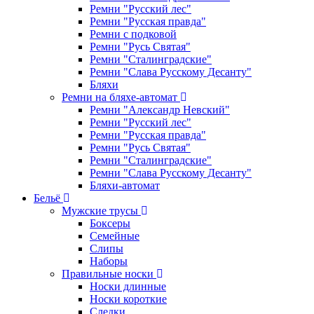
Ремни "Русский лес"
Ремни "Русская правда"
Ремни с подковой
Ремни "Русь Святая"
Ремни "Сталинградские"
Ремни "Слава Русскому Десанту"
Бляхи
Ремни на бляхе-автомат
Ремни "Александр Невский"
Ремни "Русский лес"
Ремни "Русская правда"
Ремни "Русь Святая"
Ремни "Сталинградские"
Ремни "Слава Русскому Десанту"
Бляхи-автомат
Бельё
Мужские трусы
Боксеры
Семейные
Слипы
Наборы
Правильные носки
Носки длинные
Носки короткие
Следки