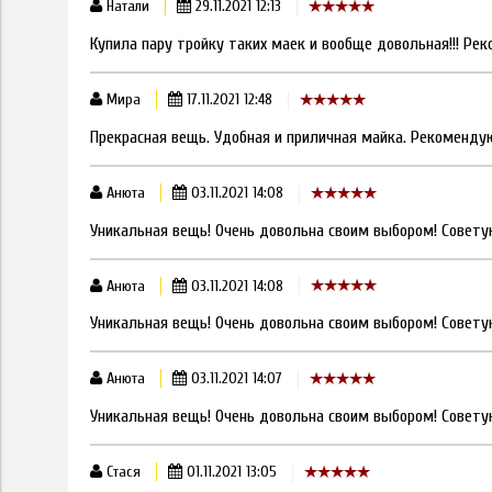
Натали
29.11.2021 12:13
Купила пару тройку таких маек и вообще довольная!!! Ре
Мира
17.11.2021 12:48
Прекрасная вещь. Удобная и приличная майка. Рекоменду
Анюта
03.11.2021 14:08
Уникальная вещь! Очень довольна своим выбором! Совету
Анюта
03.11.2021 14:08
Уникальная вещь! Очень довольна своим выбором! Совету
Анюта
03.11.2021 14:07
Уникальная вещь! Очень довольна своим выбором! Совету
Стася
01.11.2021 13:05