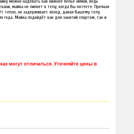
йку можно надевать как нижнее бельё зимой, ведь
кани, майка не липнет к телу, когда Вы потеете. Прочная
ёт тепло, но задерживает холод, давая Вашему телу
я года. Майка подойдёт как для занятий спортом, так и
ах могут отличаться. Уточняйте цены в