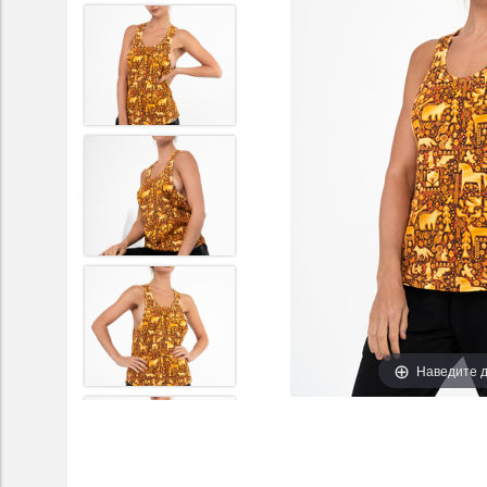
Наведите д