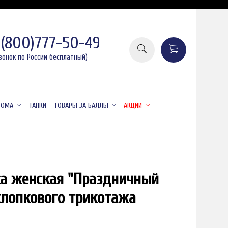
8(800)777-50-49
вонок по России бесплатный)
ДОМА
ТАПКИ
ТОВАРЫ ЗА БАЛЛЫ
АКЦИИ
а женская "Праздничный
15%
временно закончился
-1
хлопкового трикотажа