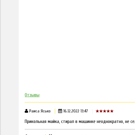
Отзывы
Раиса Ясько
16.12.2022 13:47
Прикольная майка, стирал в машинке неоднократно, не сел