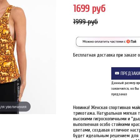
1699 руб
1999 руб
Бесплатная доставка при заказе 
ПРЕДЗАК
Данный размер вр
закончился, но Вы
предзаказ
ля увеличения
Наведите дл
Новинка! Женская спортивная майк
трикотажа. Натуральная мягкая т
высокими гигроскопичными и "ды
выполненная особо стойкими кра
цветами, создавая отличное наст
будет идеальным решением для т