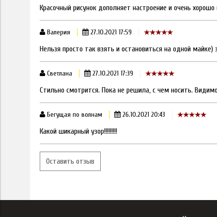
Красочный рисунок дополняет настроение и очень хорошо 
Валерия
27.10.2021 17:59
Нельзя просто так взять и остановиться на одной майке)
Светлана
27.10.2021 17:39
Стильно смотрится. Пока не решила, с чем носить. Видимо
Бегущая по волнам
26.10.2021 20:43
Какой шикарный узор!!!!!!!!!
Оставить отзыв