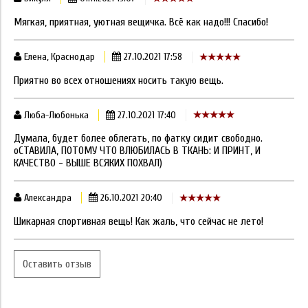
Мягкая, приятная, уютная вещичка. Всё как надо!!! Спасибо!
Елена, Краснодар
27.10.2021 17:58
Приятно во всех отношениях носить такую вещь.
Люба-Любонька
27.10.2021 17:40
Думала, будет более облегать, по фатку сидит свободно.
оСТАВИЛА, ПОТОМУ ЧТО ВЛЮБИЛАСЬ В ТКАНЬ: И ПРИНТ, И
КАЧЕСТВО - ВЫШЕ ВСЯКИХ ПОХВАЛ)
Александра
26.10.2021 20:40
Шикарная спортивная вещь! Как жаль, что сейчас не лето!
Оставить отзыв