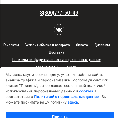
8(800)777-50-49
Контакты
Условия обмена и возврата
Оплата
Дипломы
Доставка
Политика конфиденциальности персональных данных
Сертификаты
Оферта
Мы используем cookies для улучшения работы сайта,
Правила использования подарочных карт
анализа трафика и персонализации. Используя сайт или
Правила ухода за одеждой
Политика платежей
кликая "Принять", вы соглашаетесь с нашей политикой
Условия использования Cookie-файлов
использования персональных данных и
cookies
в
соответствии с
Политикой о персональных данных
. Вы
Согласие на рекламную рассылку
можете прочитать нашу политику
здесь
.
Принять