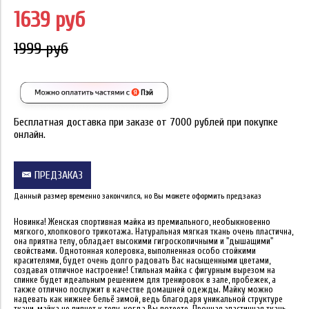
1639 руб
1999 руб
Бесплатная доставка при заказе от 7000 рублей при покупке
онлайн.
ПРЕДЗАКАЗ
Данный размер временно закончился, но Вы можете оформить предзаказ
Новинка! Женская спортивная майка из премиального, необыкновенно
мягкого, хлопкового трикотажа. Натуральная мягкая ткань очень пластична,
она приятна телу, обладает высокими гигроскопичными и "дышащими"
свойствами. Однотонная колеровка, выполненная особо стойкими
красителями, будет очень долго радовать Вас насыщенными цветами,
создавая отличное настроение! Стильная майка с фигурным вырезом на
спинке будет идеальным решением для тренировок в зале, пробежек, а
также отлично послужит в качестве домашней одежды. Майку можно
надевать как нижнее бельё зимой, ведь благодаря уникальной структуре