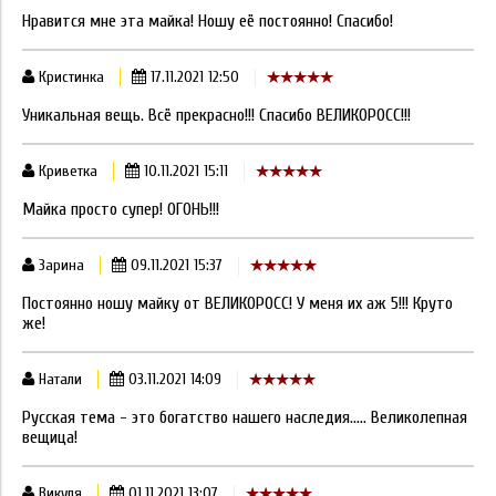
Нравится мне эта майка! Ношу её постоянно! Спасибо!
Кристинка
17.11.2021 12:50
Уникальная вещь. Всё прекрасно!!! Спасибо ВЕЛИКОРОСС!!!
Криветка
10.11.2021 15:11
Майка просто супер! ОГОНЬ!!!
Зарина
09.11.2021 15:37
Постоянно ношу майку от ВЕЛИКОРОСС! У меня их аж 5!!! Круто
же!
Натали
03.11.2021 14:09
Русская тема - это богатство нашего наследия..... Великолепная
вещица!
Викуля
01.11.2021 13:07