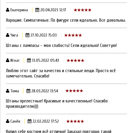
Екатерина
20.04.2023 12:17
Хорошие. Симпатичные. По фигуре сели идеально. Все довольны.
Чига
27.10.2022 15:03
Штаны с лампасы - моя слабость! Сели идеально! Советую!
Игнат
13.05.2022 05:43
Люблю этот сайт за качество и стильные вещи. Просто всё
замечательно. Спасибо!
Тома
28.03.2022 13:54
Штаны прелестные! Красивые и качественные! Спасибо
производителю)))
Санёк
22.02.2022 17:52
Купил себе костюм всё отлично! Заказал повторно такой