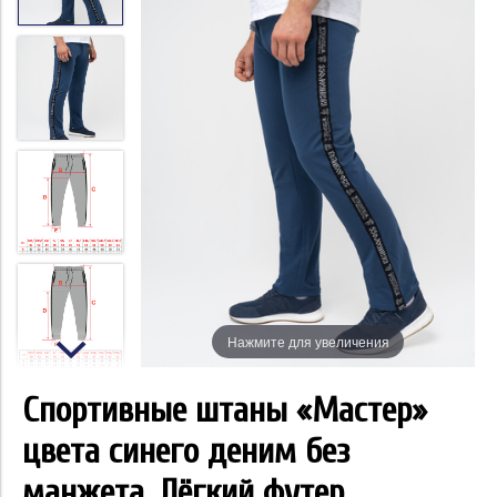
Нажмите для увеличения
Спортивные штаны «Мастер»
цвета синего деним без
манжета. Лёгкий футер