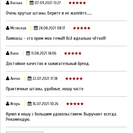
Васька
07.09.2021 13:27
Очень крутые штаны. Берите и не жалейте......
Мстислав
24.08.2021 08:17
Лампасы - это прям моя тема!!! Всё идеально чётко!!!
Вано
11.08.2021 14:06
Достойное качество и зажигательный бренд.
Антон
22.07.2021 17:18
Практичные штаны, удобные, ношу часто
Игорь
16.07.2021 10:26
Купил и ношу с большим удовольствием. Выручают всегда.
Рекомендую.