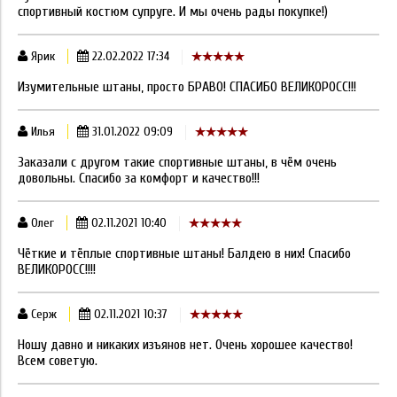
спортивный костюм супруге. И мы очень рады покупке!)
Ярик
22.02.2022 17:34
Изумительные штаны, просто БРАВО! СПАСИБО ВЕЛИКОРОСС!!!
Илья
31.01.2022 09:09
Заказали с другом такие спортивные штаны, в чём очень
довольны. Спасибо за комфорт и качество!!!
Олег
02.11.2021 10:40
Чёткие и тёплые спортивные штаны! Балдею в них! Спасибо
ВЕЛИКОРОСС!!!!
Серж
02.11.2021 10:37
Ношу давно и никаких изъянов нет. Очень хорошее качество!
Всем советую.