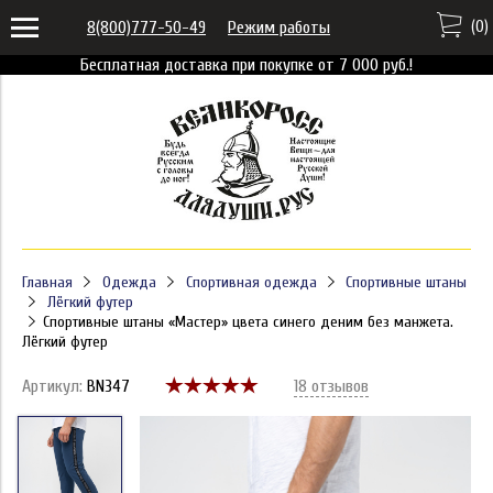
(
0
)
8(800)777-50-49
Режим работы
Бесплатная доставка при покупке от 7 000 руб.!
Главная
Одежда
Спортивная одежда
Спортивные штаны
Лёгкий футер
Спортивные штаны «Мастер» цвета синего деним без манжета.
Лёгкий футер
Артикул:
BN347
18 отзывов