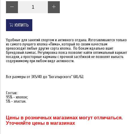
КУПИТЬ
Удобные для занятий спортом и активного отдыха. Изготавливаются только
из самого лучшего хлопка «Пима», который по своим качествам
превосходит любые другие сорта хлопка. По бокам идеально вшит
брендовый лампас. Регулировка пояса позволит найти оптимальный вариант
посадки, а просторные карманы с прочной застёжкой не позволят выпасть
содержимому при любом виде активности.
Все размеры от 3XS/40 до "Богатырского" 6XL/62.
Состав:
95% – хлопок;
5% – эластан.
Цены в розничных магазинах могут отличаться.
Уточняйте цены в магазинах