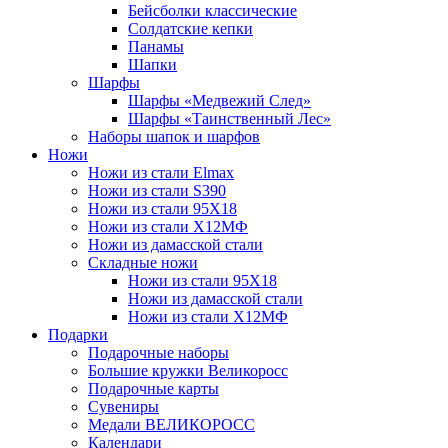
Бейсболки классические
Солдатские кепки
Панамы
Шапки
Шарфы
Шарфы «Медвежий След»
Шарфы «Таинственный Лес»
Наборы шапок и шарфов
Ножи
Ножи из стали Elmax
Ножи из стали S390
Ножи из стали 95X18
Ножи из стали Х12МФ
Ножи из дамасской стали
Складные ножи
Ножи из стали 95X18
Ножи из дамасской стали
Ножи из стали Х12МФ
Подарки
Подарочные наборы
Большие кружки Великоросс
Подарочные карты
Сувениры
Медали ВЕЛИКОРОСС
Календари