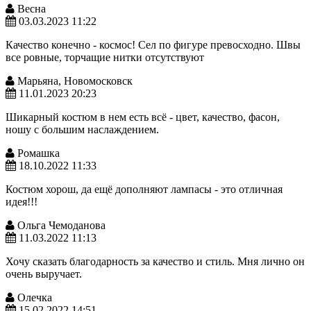
Весна
03.03.2023 11:22
Качество конечно - космос! Сел по фигуре превосходно. Швы
все ровные, торчащие нитки отсутствуют
Марьяна, Новомосковск
11.01.2023 20:23
Шикарный костюм в нем есть всё - цвет, качество, фасон,
ношу с большим наслаждением.
Ромашка
18.10.2022 11:33
Костюм хорош, да ещё дополняют лампасы - это отличная
идея!!!
Ольга Чемоданова
11.03.2022 11:13
Хочу сказать благодарность за качество и стиль. Мня лично он
очень выручает.
Олечка
15.02.2022 14:51