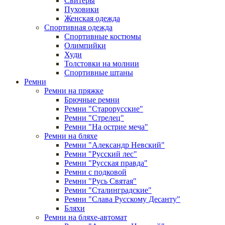
Свитеры
Пуховики
Женская одежда
Спортивная одежда
Спортивные костюмы
Олимпийки
Худи
Толстовки на молнии
Спортивные штаны
Ремни
Ремни на пряжке
Брючные ремни
Ремни "Старорусские"
Ремни "Стрелец"
Ремни "На острие меча"
Ремни на бляхе
Ремни "Александр Невский"
Ремни "Русский лес"
Ремни "Русская правда"
Ремни с подковой
Ремни "Русь Святая"
Ремни "Сталинградские"
Ремни "Слава Русскому Десанту"
Бляхи
Ремни на бляхе-автомат