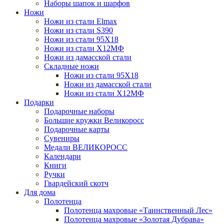
Наборы шапок и шарфов
Ножи
Ножи из стали Elmax
Ножи из стали S390
Ножи из стали 95X18
Ножи из стали Х12МФ
Ножи из дамасской стали
Складные ножи
Ножи из стали 95X18
Ножи из дамасской стали
Ножи из стали Х12МФ
Подарки
Подарочные наборы
Большие кружки Великоросс
Подарочные карты
Сувениры
Медали ВЕЛИКОРОСС
Календари
Книги
Ручки
Гвардейский скотч
Для дома
Полотенца
Полотенца махровые «Таинственный Лес»
Полотенца махровые «Золотая Дубрава»