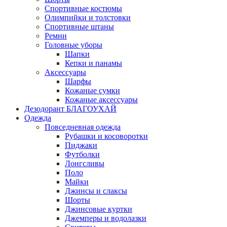
Спортивные костюмы
Олимпийки и толстовки
Спортивные штаны
Ремни
Головные уборы
Шапки
Кепки и панамы
Аксессуары
Шарфы
Кожаные сумки
Кожаные аксессуары
Дезодорант БЛАГОУХАЙ
Одежда
Повседневная одежда
Рубашки и косоворотки
Пиджаки
Футболки
Лонгсливы
Поло
Майки
Джинсы и слаксы
Шорты
Джинсовые куртки
Джемперы и водолазки