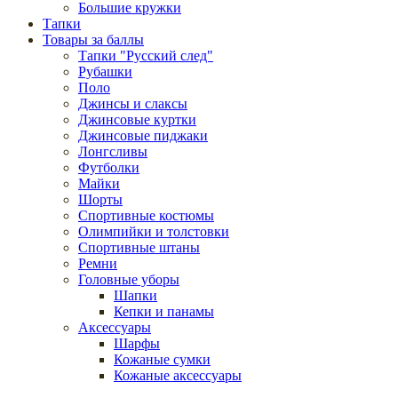
Большие кружки
Тапки
Товары за баллы
Тапки "Русский след"
Рубашки
Поло
Джинсы и слаксы
Джинсовые куртки
Джинсовые пиджаки
Лонгсливы
Футболки
Майки
Шорты
Спортивные костюмы
Олимпийки и толстовки
Спортивные штаны
Ремни
Головные уборы
Шапки
Кепки и панамы
Аксессуары
Шарфы
Кожаные сумки
Кожаные аксессуары